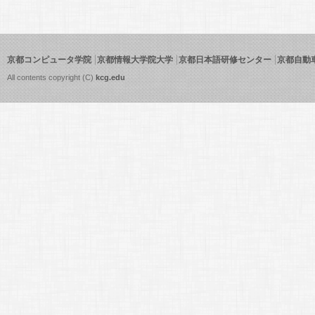
京都コンピュータ学院
京都情報大学院大学
京都日本語研修センター
京都自動
All contents copyright (C)
kcg.edu