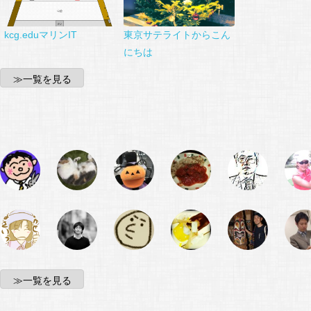
kcg.eduマリンIT
東京サテライトからこん
にちは
≫一覧を見る
≫一覧を見る