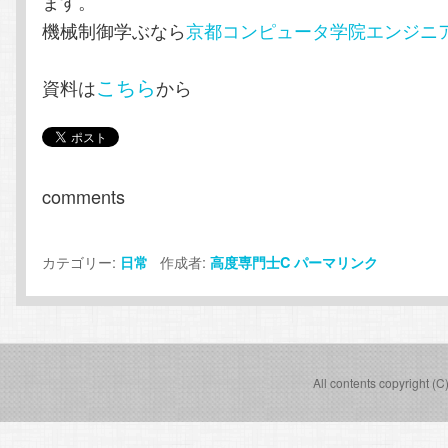
ます。
機械制御学ぶなら
京都コンピュータ学院エンジニ
こちら
資料は
から
comments
カテゴリー:
作成者:
日常
高度専門士C
パーマリンク
All contents copyright (C