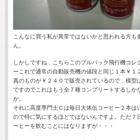
こんなに買う私が異常ではないかと思われる方も
ん。
しかしですね，こちらこのプルバック飛行機コレ
ーこれで通常の自動販売機の値段と同じ１本￥１
真のものが￥２４０で販売されているので，模型
ですのでこれはもう全７種コンプリートするしか
か。
それに高度専門士Ｃは毎日大体缶コーヒー２本は
ので特に気にするほどではないんですよ。ただ７
ーヒーを飲むことにはなりますが・・・