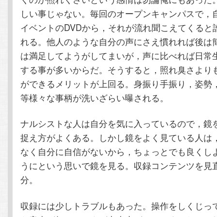
しい事じゃない。毎回のオープンキャンパスで，
イベントのDVDから，それが流れ聞こえてくると
れる。他人のような自分の声にさえ慣れれば後は
は満足してようがしてまいが，声に比べれば日常
する事が多いからだ。そうすると，照れ臭さより
ができるメリットが上回る。身振り手振り，姿勢
等様々な事柄が洗いざらい曝される。
ナルシストな人は自分を気に入っているので，鏡
捉え方がよくある。しかし鏡をよく見ている人は
なく自分に自信がないから，ちょっとでも良くし
うにという思いで鏡を見る。収録コンテンツを見
分。
収録には少しトラブルもあった。操作をしくじっ