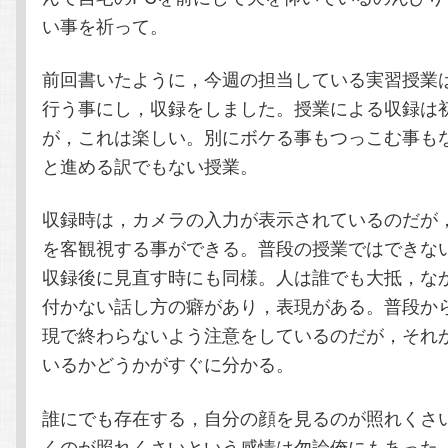
い事を祈って。
前回書いたように，今週の担当している実習授業
行う事にし，収録をしました。授業による収録は
が，これは楽しい。別にボケる事もつっこむ事も
と進める訳でもない授業。
収録時は，カメラの入力が表示されているのだが
を客観視する事ができる。普段の授業ではできな
収録後に見直す時にも同様。人は誰でも大抵，な
付かない話し方の癖があり，表現がある。普段か
現で終わらないよう注意をしているのだが，それ
いるかどうかがすぐに分かる。
誰にでも存在する，自分の顔を見るのが照れくさ
くのが照れくさいという感情は勿論俺にもあった