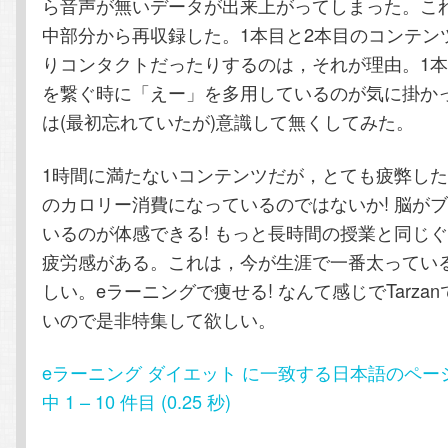
ら音声が無いデータが出来上がってしまった。こ
中部分から再収録した。1本目と2本目のコンテン
りコンタクトだったりするのは，それが理由。1
を繋ぐ時に「えー」を多用しているのが気に掛か
は(最初忘れていたが)意識して無くしてみた。
1時間に満たないコンテンツだが，とても疲弊し
のカロリー消費になっているのではないか! 脳が
いるのが体感できる! もっと長時間の授業と同じ
疲労感がある。これは，今が生涯で一番太ってい
しい。eラーニングで痩せる! なんて感じでTarzanで
いので是非特集して欲しい。
eラーニング ダイエット に一致する日本語のページ 約 
中 1 – 10 件目 (0.25 秒)