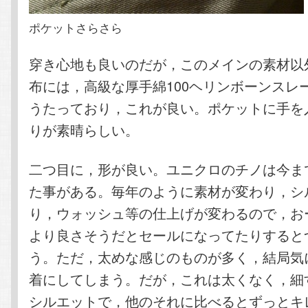
ポケットさらさら
穿き心地も良いのだが，このメインの素材以
布には，高級な厚手綿100ヘリンボーンスレ
うたっており，これが良い。ポケットに手を
りが素晴らしい。
二つ目に，形が良い。ユニクロのチノは今ま
た事がある。毎年のように素材が変わり，シ
り，ウォッシュ等の仕上げが変わるので，お
より良さそうだとセールになってたりすると
う。ただ，太めな感じのものが多く，結局気
着にしてしまう。だが，これは太くなく，細
シルエットで，他のそれに比べるとずっとキ