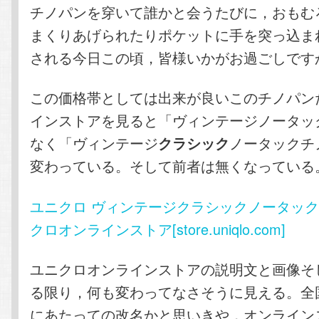
チノパンを穿いて誰かと会うたびに，おもむ
まくりあげられたりポケットに手を突っ込ま
される今日この頃，皆様いかがお過ごしです
この価格帯としては出来が良いこのチノパン
インストアを見ると「ヴィンテージノータッ
なく「ヴィンテージ
ノータックチ
クラシック
変わっている。そして前者は無くなっている
ユニクロ ヴィンテージクラシックノータックチ
クロオンラインストア[store.uniqlo.com]
ユニクロオンラインストアの説明文と画像そ
る限り，何も変わってなさそうに見える。全
にあたっての改名かと思いきや，オンライン