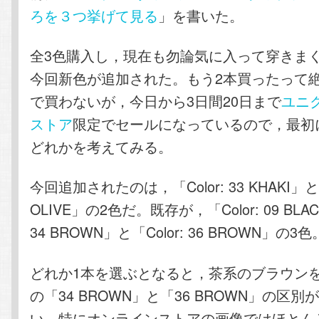
ろを３つ挙げて見る
」を書いた。
全3色購入し，現在も勿論気に入って穿きま
今回新色が追加された。もう2本買ったって
で買わないが，今日から3日間20日まで
ユニ
ストア
限定でセールになっているので，最初
どれかを考えてみる。
今回追加されたのは，「Color: 33 KHAKI」と「C
OLIVE」の2色だ。既存が，「Color: 09 BLAC
34 BROWN」と「Color: 36 BROWN」の3色
どれか1本を選ぶとなると，茶系のブラウン
の「34 BROWN」と「36 BROWN」の区
い。特にオンラインストアの画像ではほとん