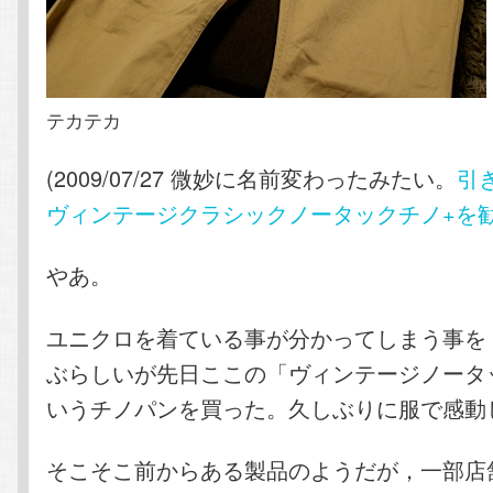
テカテカ
(2009/07/27 微妙に名前変わったみたい。
引
ヴィンテージクラシックノータックチノ+を
やあ。
ユニクロを着ている事が分かってしまう事を
ぶらしいが先日ここの「ヴィンテージノータ
いうチノパンを買った。久しぶりに服で感動
そこそこ前からある製品のようだが，一部店