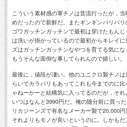
こういう素材感の軍チノは昔流行ったが，当
めだったので新鮮だ。またギンギンバリバリ
ゴワガッチンガッチンで最初は穿けたもんじ
は洗いが掛かっているので最初からキレイに
ズはガッチンガッチンなやつを育てる気にな
もうそんな面倒な事してられんので嬉しい。
最後に，値段が凄い。他のユニクロ製チノは通常
らいでカラバリもあってこれも今までのに比
ゃねーかーと結構気に入ってるのだが，それ
いつはなんと3990円だ。俺の随分前に買っ
リカジーンズで有名なメーカー製で20,000
それよりもモノが良いというのに。しかもだ。