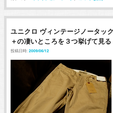
ユニクロ ヴィンテージノータッ
＋の凄いところを３つ挙げて見る
投稿日時:
2009/06/12