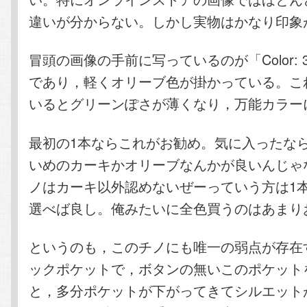
違いが分からない。しかし実物はかなり印象
冒頭の画像の手前に写っているのが「Color: 3
であり，軽くオリーブ色が掛かっている。こ
いるとグリーンぽさが薄くなり，万能カラー
最初の1本ならこれがお勧め。気に入ったな
いめのカーキかオリーブなんかが良いんじゃ
ノはカーキ以外認めないぜーっていう方は1
選べば良し。俺みたいに全色買うのはあまり
というのも，このチノにも唯一の弱点が存在
ックポケットで，ボタンの無いこのポケット
と，多分ポケットが下がってきてシルエット