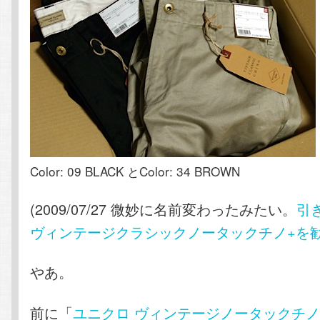
Color: 09 BLACK とColor: 34 BROWN
(2009/07/27 微妙に名前変わったみたい。
引
ヴィンテージクラシックノータックチノ+を
やあ。
前に「
ユニクロ ヴィンテージノータックチ