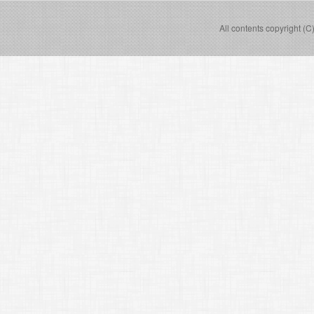
All contents copyright (C