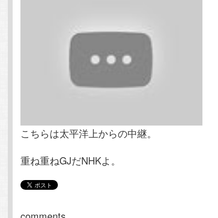
こちらは太平洋上からの中継。
重ね重ねGJだNHKよ。
comments