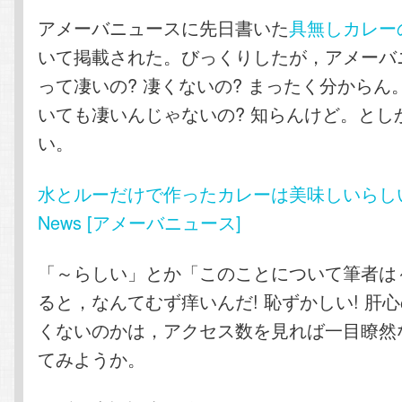
アメーバニュースに先日書いた
具無しカレー
いて掲載された。びっくりしたが，アメーバ
って凄いの? 凄くないの? まったく分からん
いても凄いんじゃないの? 知らんけど。とし
い。
水とルーだけで作ったカレーは美味しいらしい –
News [アメーバニュース]
「～らしい」とか「このことについて筆者は
ると，なんてむず痒いんだ! 恥ずかしい! 肝
くないのかは，アクセス数を見れば一目瞭然
てみようか。