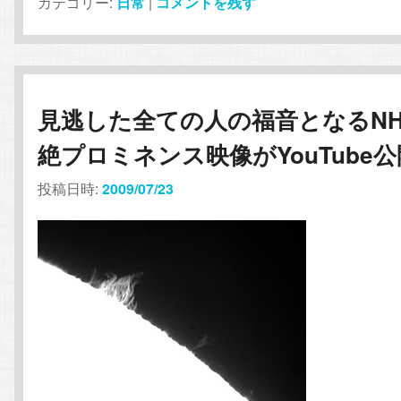
カテゴリー:
日常
|
コメントを残す
見逃した全ての人の福音となるNH
絶プロミネンス映像がYouTube公
投稿日時:
2009/07/23