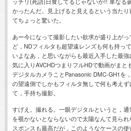
ッチリ(死語)日食してるじゃないか!! 単な
かったんだ。見上げると見えるという当たり
てちょっと驚いた。
あー今になって撮影したい欲求が盛り上がっ
ど，NDフィルタも超望遠レンズも何も持っ
いよなあ，と思いながらも最近入手した最強
気に入りAVCHDつまりフルHDで動画がまと
デジタルカメラことPanasonic DMC-GH1
の望遠側でしかもフィルタ無しで何も考えず
て，手持ち撮影。
すげえ。撮れる。一眼デジタルというと，通
を覗かないとならないので太陽なんて見られ
スポンスも最高だが，このようなケースの使