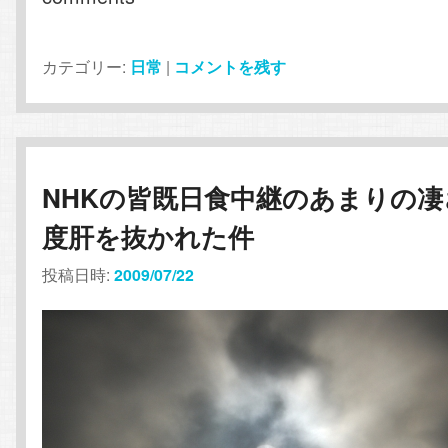
カテゴリー:
日常
|
コメントを残す
NHKの皆既日食中継のあまりの凄
度肝を抜かれた件
投稿日時:
2009/07/22