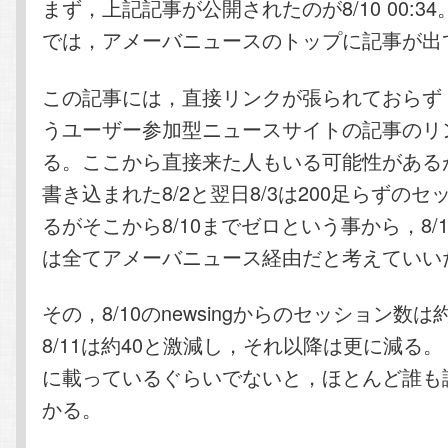
まず，上記記事が公開されたのが8/10 00:3
では，アメーバニュースのトップに記事が出
この記事には，直接リンクが張られておらず，n
うユーザー参加型ニュースサイトの記事のリ
る。ここから直接来た人もいる可能性があるが，
書き込まれた8/2と翌日8/3は200足らずの
るがそこから8/10までゼロという事から，8/
は全てアメーバニュース経由だと考えていい
その，8/10のnewsingからのセッション数は
8/11は約40と激減し，それ以降は更に減る
に載っているぐらいでないと，ほとんど誰も
かる。