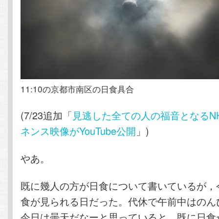
11:10の京都市南区の日食具合
(7/23追加「
見逃した全ての人の福音となるN
ネンス映像がYouTube公開
」)
やあ。
既に幾人の方が日食について書いているが，
食が見られる日だった。代休で午前中はのん
今日は曇天だなーと思っていると，既に日食