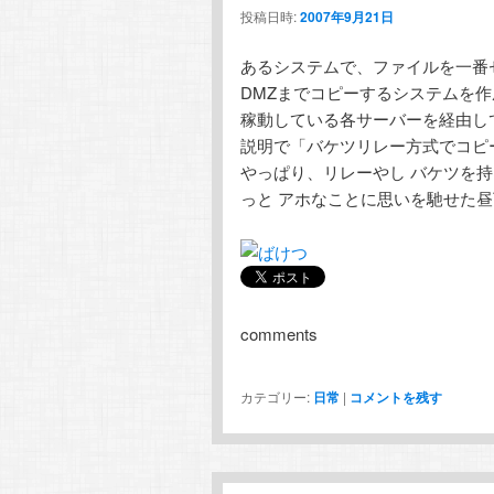
投稿日時:
2007年9月21日
あるシステムで、ファイルを一番
DMZまでコピーするシステムを
稼動している各サーバーを経由し
説明で「バケツリレー方式でコピ
やっぱり、リレーやし バケツを持
っと アホなことに思いを馳せた
comments
カテゴリー:
日常
|
コメントを残す