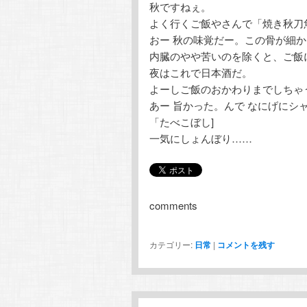
秋ですねぇ。
よく行くご飯やさんで「焼き秋刀
おー 秋の味覚だー。この骨が細
内臓のやや苦いのを除くと、ご飯
夜はこれで日本酒だ。
よーしご飯のおかわりまでしちゃ
あー 旨かった。んで なにげにシ
「たべこぼし]
一気にしょんぼり……
comments
カテゴリー:
日常
|
コメントを残す