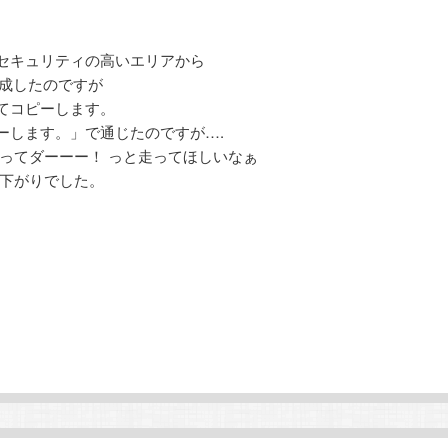
セキュリティの高いエリアから
作成したのですが
てコピーします。
ーします。」で通じたのですが….
ってダーーー！ っと走ってほしいなぁ
昼下がりでした。