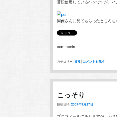
普段使用しているペンですが、ハ
同僚さんに見てもらったところち
comments
カテゴリー:
日常
|
コメントを残す
こっそり
投稿日時:
2007年9月27日
プロフィールにありますが、わさ