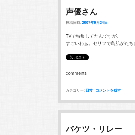
声優さん
投稿日時:
2007年9月24日
TVで特集してたんですが、
すごいわぁ。セリフで鳥肌がたち
comments
カテゴリー:
日常
|
コメントを残す
バケツ・リレー