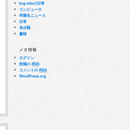
kcg.eduの日常
コンピュータ
卒業生ニュース
日常
未分類
趣味
メタ情報
ログイン
投稿の
RSS
コメントの
RSS
WordPress.org