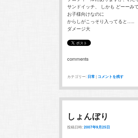
サンドイッチ、 しかも どーーみ
お子様向けなのに
からしがこっそり入ってると…..
ダメージ大
comments
カテゴリー:
日常
|
コメントを残す
しょんぼり
投稿日時:
2007年9月25日