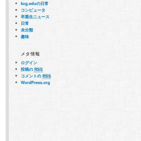
kcg.eduの日常
コンピュータ
卒業生ニュース
日常
未分類
趣味
メタ情報
ログイン
投稿の
RSS
コメントの
RSS
WordPress.org