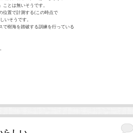
」ことは無いそうです。
の位置で計測する(この時点で
正しいそうです。
スで樹海を踏破する訓練を行っている
。
いらしい