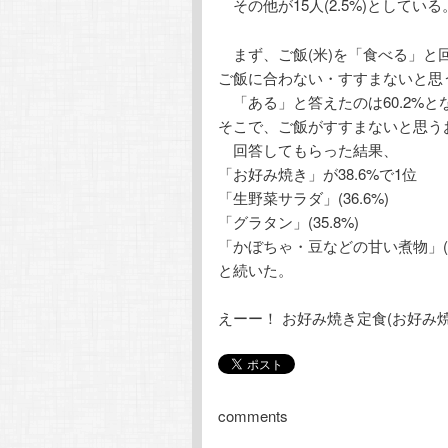
その他が15人(2.5%)としてい
まず、ご飯(米)を「食べる」と回
ご飯に合わない・すすまないと思
「ある」と答えたのは60.2%と
そこで、ご飯がすすまないと思う
回答してもらった結果、
「お好み焼き」が38.6%で1位
「生野菜サラダ」(36.6%)
「グラタン」(35.8%)
「かぼちゃ・豆などの甘い煮物」(35
と続いた。
えーー！ お好み焼き定食(お好み
comments