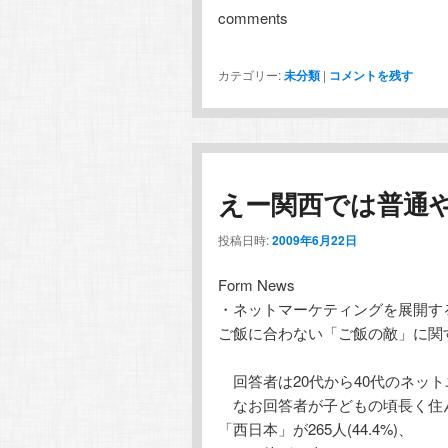
comments
カテゴリー:
未分類
|
コメントを残す
えー関西では普通
投稿日時:
2009年6月22日
Form News
・ネットマーケティングを展開す
ご飯に合わない「ご飯の敵」に関
回答者は20代から40代のネット
なお回答者が子どもの頃長く住んだ地
「西日本」が265人(44.4%)、