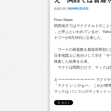
投稿日時:
2009年6月25日
From News
関西地方ではマクドナルドのこと
」と呼ぶといわれているが、Yah
ヤフーが6月24日に公表した。
ワードの検索数を都道府県別に
日本地図上に色分けして示す「サ
検索した結果を公表。
マクドは関西だけで、マックは
えーーーーーーーーーー マクド
「マクド いこやぁー」 これが標
マックは パソコンのマッキント