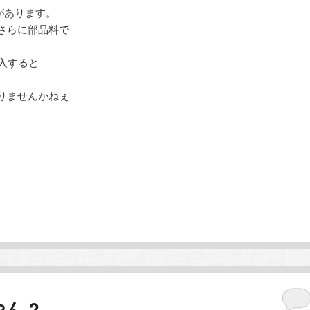
があります。
さらに部品料で
入すると
りませんかねぇ
ん 2