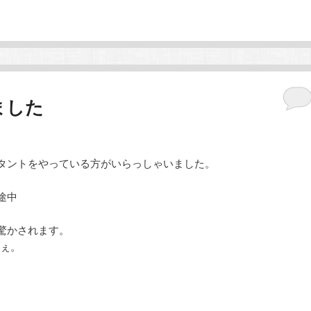
ました
ルタントをやっている方がいらっしゃいました。
途中
驚かされます。
ねぇ。