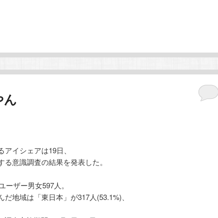
やん
るアイシェアは19日、
する意識調査の結果を発表した。
ユーザー男女597人。
域は「東日本」が317人(53.1%)、