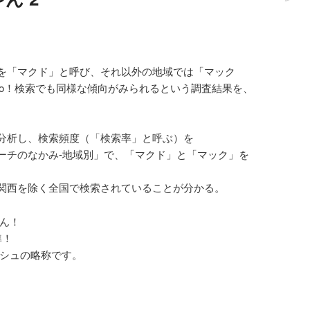
を「マクド」と呼び、それ以外の地域では「マック
oo！検索でも同様な傾向がみられるという調査結果を、
分析し、検索頻度（「検索率」と呼ぶ）を
ーチのなかみ-地域別」で、「マクド」と「マック」を
関西を除く全国で検索されていることが分かる。
やん！
準！
ッシュの略称です。