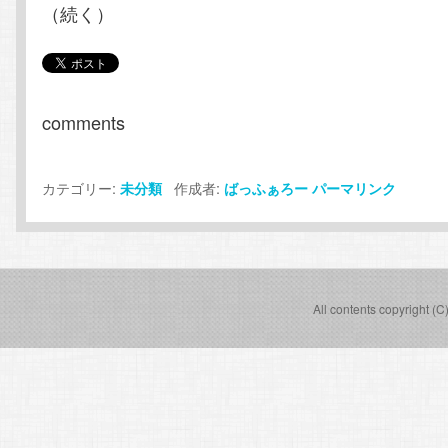
（続く）
comments
カテゴリー:
作成者:
未分類
ばっふぁろー
パーマリンク
All contents copyright (C