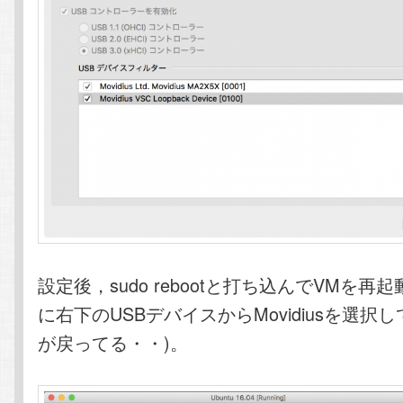
設定後，sudo rebootと打ち込んでVMを
に右下のUSBデバイスからMovidiusを選択
が戻ってる・・)。