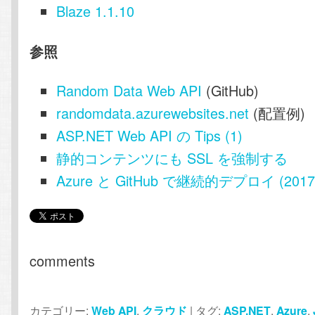
Blaze 1.1.10
参照
Random Data Web API
(GitHub)
randomdata.azurewebsites.net
(配置例)
ASP.NET Web API の Tips (1)
静的コンテンツにも SSL を強制する
Azure と GitHub で継続的デプロイ (2017
comments
カテゴリー:
Web API
,
クラウド
|
タグ:
ASP.NET
,
Azure
,