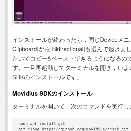
インストールが終わったら，同じDeviceメニュー
Clipboard]から[Bidirectional]も選んで
たいでコピー&ペーストできるようになるの
す。一旦再起動してターミナルを開き，いよいよM
SDKのインストールです。
Movidius SDKのインストール
ターミナルを開いて，次のコマンドを実行し
sudo apt install git

git clone https://github.com/movidius/ncsdk.git
