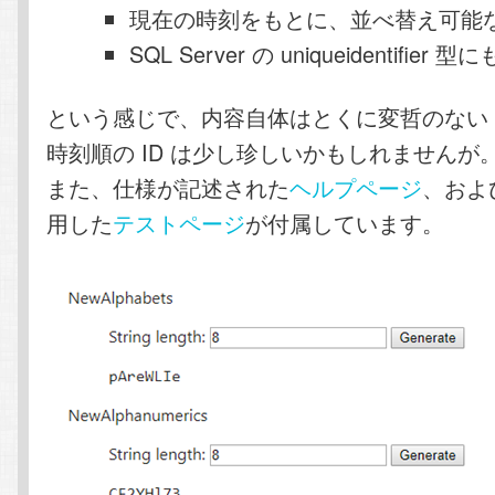
現在の時刻をもとに、並べ替え可能な 
SQL Server の uniqueidentifier 
という感じで、内容自体はとくに変哲のない A
時刻順の ID は少し珍しいかもしれませんが
また、仕様が記述された
ヘルプページ
、および
用した
テストページ
が付属しています。