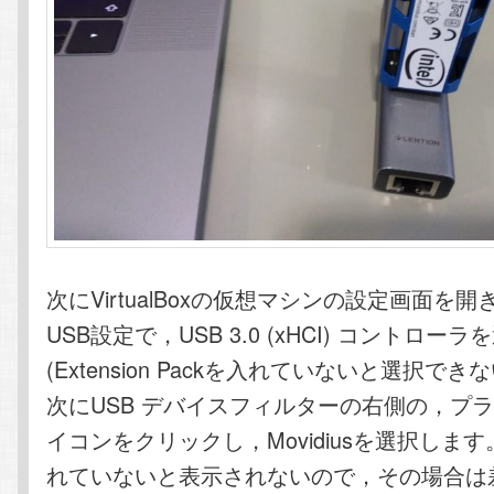
次にVirtualBoxの仮想マシンの設定画面を
USB設定で，USB 3.0 (xHCI) コントロー
(Extension Packを入れていないと選択で
次にUSB デバイスフィルターの右側の，プ
イコンをクリックし，Movidiusを選択しま
れていないと表示されないので，その場合は