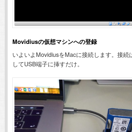
Movidiusの仮想マシンへの登録
いよいよMovidiusをMacに接続します。接
してUSB端子に挿すだけ。