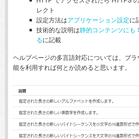
レクト
設定方法は
アプリケーション設定
に
技術的な説明は
静的コンテンツにも S
る
に記載
ヘルプページの多言語対応については、ブラ
能を利用すれば何とか読めると思います。