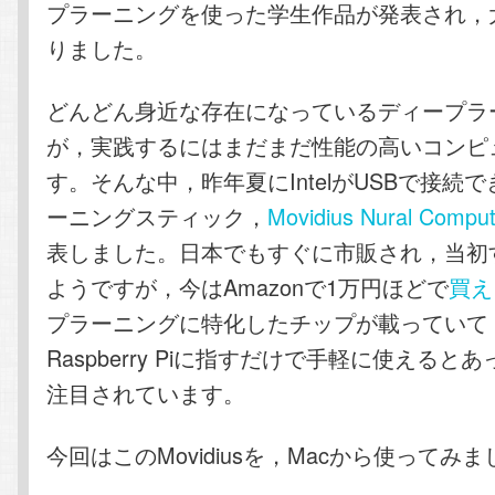
プラーニングを使った学生作品が発表され，
りました。
どんどん身近な存在になっているディープラ
が，実践するにはまだまだ性能の高いコンピ
す。そんな中，昨年夏にIntelがUSBで接続
ーニングスティック，
Movidius Nural Comput
表しました。日本でもすぐに市販され，当初
ようですが，今はAmazonで1万円ほどで
買え
プラーニングに特化したチップが載っていて
Raspberry Piに指すだけで手軽に使えると
注目されています。
今回はこのMovidiusを，Macから使ってみ