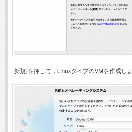
[新規]を押して，LinuxタイプのVMを作成し