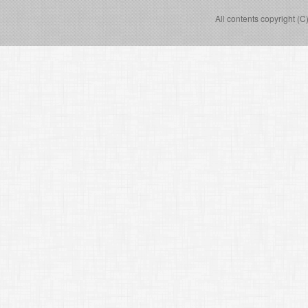
All contents copyright (C