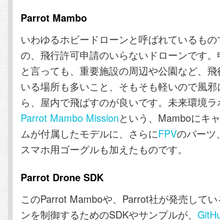
Parrot Mambo
いわゆるホビードローンと呼ばれているもので
の、飛行許可申請のいらないドローンです。
と言っても、重要施設の周辺や公園など、飛
いる場所も多いこと、そもそも軽いので風邪
ら、屋内で飛ばすのが良いです。未来環境ラ
Parrot Mambo Mission
という、Mamboにキ
ムが付属したモデルに、さらに
FPV
のパーツ
スマホ用ゴーグルも加えたものです。
Parrot Drone SDK
このParrot Mamboや、Parrot社が発売し
ンを制御するためのSDKやサンプルが、
GitH