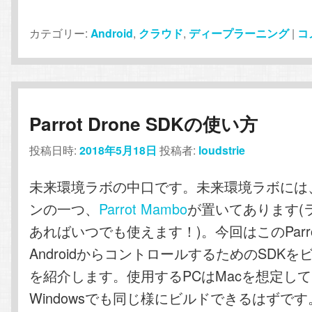
カテゴリー:
Android
,
クラウド
,
ディープラーニング
|
コ
Parrot Drone SDKの使い方
投稿日時:
2018年5月18日
投稿者:
loudstrie
未来環境ラボの中口です。未来環境ラボには
ンの一つ、
Parrot Mambo
が置いてあります(
あればいつでも使えます！)。今回はこのParrot
AndroidからコントロールするためのSDK
を紹介します。使用するPCはMacを想定し
Windowsでも同じ様にビルドできるはずです