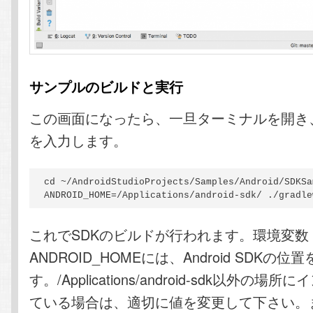
サンプルのビルドと実行
この画面になったら、一旦ターミナルを開き
を入力します。
cd ~/AndroidStudioProjects/Samples/Android/SDKSa
ANDROID_HOME=/Applications/android-sdk/ ./gradle
これでSDKのビルドが行われます。環境変数
ANDROID_HOMEには、Android SDKの
す。/Applications/android-sdk以外の場
ている場合は、適切に値を変更して下さい。