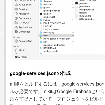
google-services.jsonの作成
mlkitをビルドするには、google-services.j
ルが必要です。mlkitはGoogle Firebase
用を前提としていて、プロジェクトをビルド