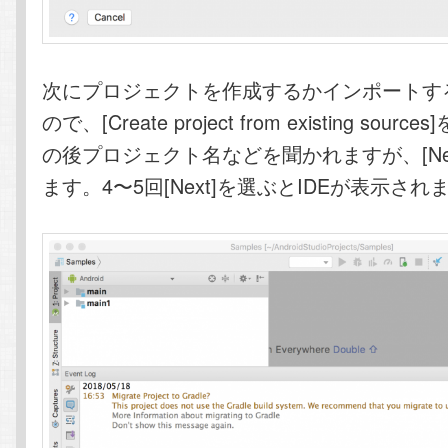
次にプロジェクトを作成するかインポートす
ので、[Create project from existing sou
の後プロジェクト名などを聞かれますが、[Ne
ます。4〜5回[Next]を選ぶとIDEが表示され