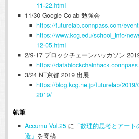
11-22.html
11/30 Google Colab 勉強会
https://futurelab.connpass.com/even
https://www.kcg.edu/school_info/ne
12-05.html
2/9-17 ブロックチェーンハッカソン 201
https://datablockchainhack.connpas
3/24 NT京都 2019 出展
https://blog.kcg.ne.jp/futurelab/2019/
2019/
執筆
Accumu Vol.25
に
「数理的思考とアート
造」
を寄稿