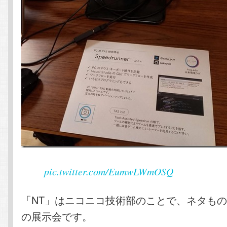
pic.twitter.com/EumwLWmOSQ
「NT」はニコニコ技術部のことで、ネタも
の展示会です。