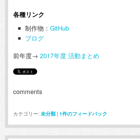
各種リンク
制作物：
GitHub
ブログ
前年度→
2017年度 活動まとめ
comments
カテゴリー:
未分類
|
1
件のフィードバック