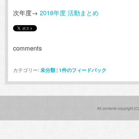
次年度→
2018年度 活動まとめ
comments
カテゴリー:
未分類
|
1
件のフィードバック
All contents copyright (C