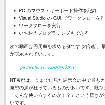
PC のマウス・キーボード操作を記録
Visual Studio の GUI でワークフローを
ワークフローを実行
いちおうプログラミングもできる
次の動画は円周率を求める例です (2倍速)。
が表示されています。
pic.twitter.com/ZnJ04C3BVP
NT京都は、今までに見た展示会の中で最も
発想の源が狂っているものが多いです。既存
「そんな使い方するのか！？」という驚きが
いです。