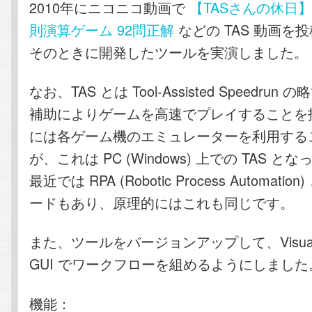
2010年にニコニコ動画で
【TASさんの休日】m
則演算ゲーム 92問正解
などの TAS 動画を
そのときに開発したツールを実演しました。
なお、TAS とは Tool-Assisted Speedru
補助によりゲームを高速でプレイすることを
には各ゲーム機のエミュレーターを利用する
が、これは PC (Windows) 上での TAS と
最近では RPA (Robotic Process Automati
ードもあり、原理的にはこれも同じです。
また、ツールをバージョンアップして、Visual S
GUI でワークフローを組めるようにしました
機能：