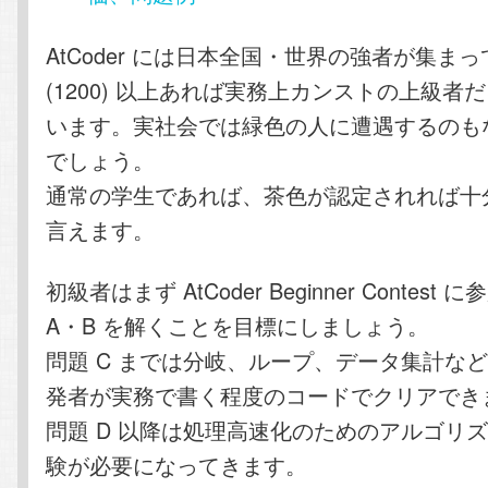
AtCoder には日本全国・世界の強者が集ま
(1200) 以上あれば実務上カンストの上級者
います。実社会では緑色の人に遭遇するのも
でしょう。
通常の学生であれば、茶色が認定されれば十
言えます。
初級者はまず AtCoder Beginner Contes
A・B を解くことを目標にしましょう。
問題 C までは分岐、ループ、データ集計な
発者が実務で書く程度のコードでクリアでき
問題 D 以降は処理高速化のためのアルゴリ
験が必要になってきます。