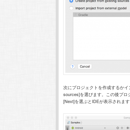
次にプロジェクトを作成するかインポートする
sources]を選びます。この後プ
[Next]を選ぶとIDEが表示されま