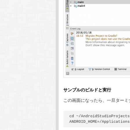
サンプルのビルドと実行
この画面になったら、一旦ターミ
cd ~/AndroidStudioProjects
ANDROID_HOME=/Applications