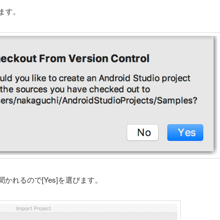
します。
かれるので[Yes]を選びます。