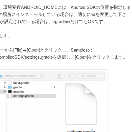
境変数ANDROID_HOMEには、Android SDKの位置を指定しま
oid-sdk以外の場所にインストールしている場合は、適切に値を変更して下さ
Eが設定されている場合は、./gradlewだけでもOKです。
ます。
ューから[File]→[Open]とクリックし、Samplesの
hPrecompiledSDK/settings.gradleを選択し、[Open]をクリックします。