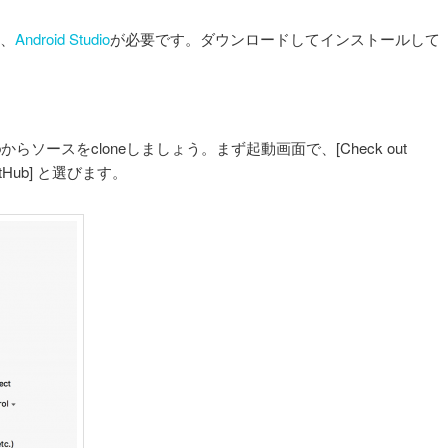
は、
Android Studio
が必要です。ダウンロードしてインストールして
tHubからソースをcloneしましょう。まず起動画面で、[Check out
→ [GitHub] と選びます。