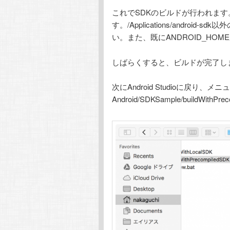
これでSDKのビルドが行われます。環
す。/Applications/andr
い。また、既にANDROID_HOM
しばらくすると、ビルドが完了し
次にAndroid Studioに戻り、メニ
Android/SDKSample/buildWit