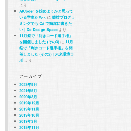
より
AtCoder を始めようかと思って
いる学生たちへ
に
競技プログラ
ミングでも C# で簡潔に書きた
い | Do Design Space
より
11月祭で「利きコード選手権」
を開催しました (その3)
に
11月
祭で「利きコード選手権」を開
催しました (その2) | 未来環境ラ
ボ
より
アーカイブ
2023年9月
2021年5月
2020年3月
2019年12月
2019年11月
2019年10月
2019年3月
2018年11月