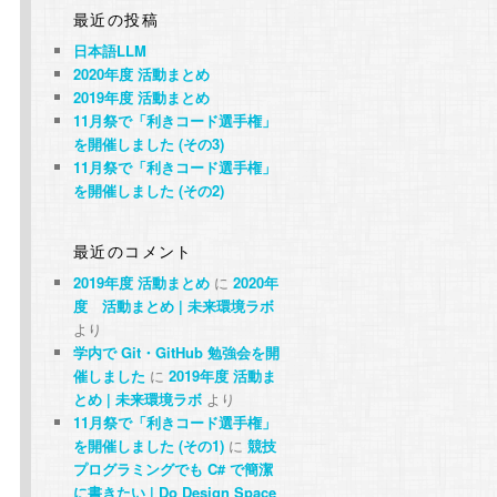
最近の投稿
日本語LLM
2020年度 活動まとめ
2019年度 活動まとめ
11月祭で「利きコード選手権」
を開催しました (その3)
11月祭で「利きコード選手権」
を開催しました (その2)
最近のコメント
2019年度 活動まとめ
に
2020年
度 活動まとめ | 未来環境ラボ
より
学内で Git・GitHub 勉強会を開
催しました
に
2019年度 活動ま
とめ | 未来環境ラボ
より
11月祭で「利きコード選手権」
を開催しました (その1)
に
競技
プログラミングでも C# で簡潔
に書きたい | Do Design Space