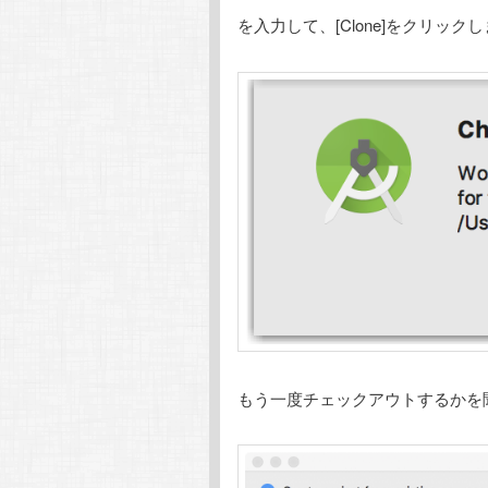
を入力して、[Clone]をクリック
もう一度チェックアウトするかを聞