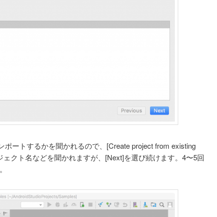
かを聞かれるので、[Create project from existing
ロジェクト名などを聞かれますが、[Next]を選び続けます。4〜5回
す。