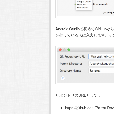
Android Studioで初めて
を持っている人は入力します。そ
リポジトリのURLとして，
https://github.com/Parrot-De