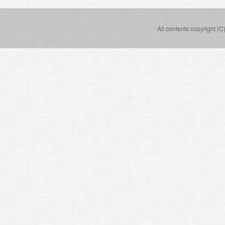
All contents copyright (C