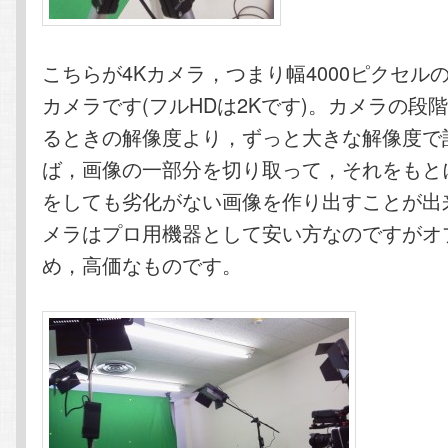
こちらが4Kカメラ，つまり幅4000ピクセル
カメラです(フルHDは2Kです)。カメラの段
るときの解像度より，ずっと大きな解像度で
ば，画像の一部分を切り取って，それをもと
をしても劣化がない画像を作り出すことが出
メラはプロ用機器として安い方なのですがオ
め，高価なものです。