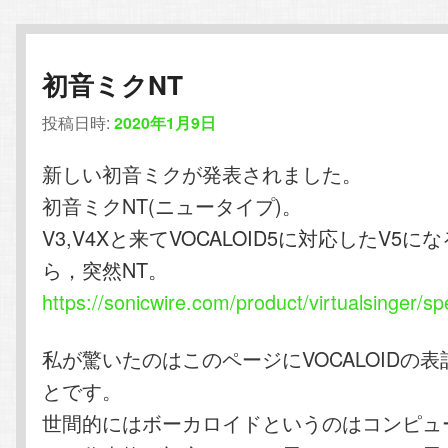
初音ミクNT
投稿日時:
2020年1月9日
新しい初音ミクが発表されました。
初音ミクNT(ニュータイプ)。
V3,V4Xと来てVOCALOID5に対応したV5
ら，突然NT。
https://sonicwire.com/product/virtualsinger/sp
私が驚いたのはこのページにVOCALOIDの
とです。
世間的にはボーカロイドというのはコンピュ