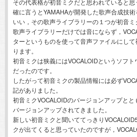
その代表格が初音ミクだと思われていると思
確に言うとYAMAHAが開発した歌声合成技術をV
いい，その歌声ライブラリーの１つが初音ミ
歌声ライブラリーだけでは音にならず，VOCAL
ターというものを使って音声ファイルにして
ります。
初音ミクは狭義にはVOCALOIDというソフ
だったのです。
したがって初音ミクの製品情報には必ずVOCA
記がありました。
初音ミクVOCALOIDのバージョンアップととも
バージョンアップされてきました。
新しい初音ミクと聞いててっきりVOCALOID
クが出てくると思っていたのですが，
VOCA