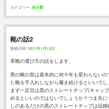
カテゴリー:
未分類
靴の話2
投稿日時:
2021年1月12日
革靴の選び方の話をします。
男の靴の形は基本的に何十年も変わらないの
た靴を手入れしながら履き続けるといいでし
まず一足目は黒のストレートチップ(キャップ
めるといいのではないでしょうか？つま先に
しのあるだけの黒のストレートチップは冠婚