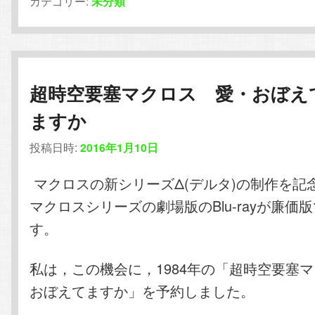
カテゴリー:
未分類
超時空要塞マクロス 愛・おぼえ
ますか
投稿日時:
2016年1月10日
マクロスの新シリーズΔ(デルタ)の制作を記
マクロスシリーズの劇場版のBlu-rayが廉価
す。
私は，この機会に，1984年の「超時空要塞
おぼえてますか」を予約しました。