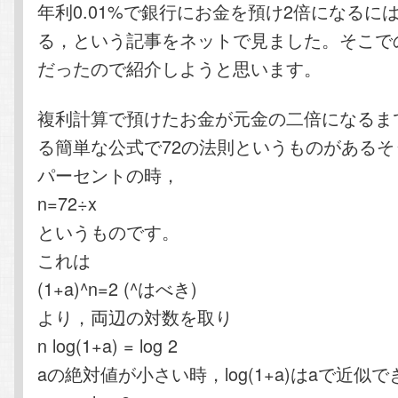
年利0.01%で銀行にお金を預け2倍になるには
る，という記事をネットで見ました。そこで
だったので紹介しようと思います。
複利計算で預けたお金が元金の二倍になるま
る簡単な公式で72の法則というものがあるそ
パーセントの時，
n=72÷x
というものです。
これは
(1+a)^n=2 (^はべき)
より，両辺の対数を取り
n log(1+a) = log 2
aの絶対値が小さい時，log(1+a)はaで近似