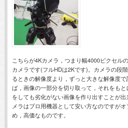
こちらが4Kカメラ，つまり幅4000ピクセル
カメラです(フルHDは2Kです)。カメラの段
るときの解像度より，ずっと大きな解像度で
ば，画像の一部分を切り取って，それをもと
をしても劣化がない画像を作り出すことが出
メラはプロ用機器として安い方なのですがオ
め，高価なものです。