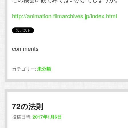
http://animation.filmarchives.jp/index.html
comments
カテゴリー:
未分類
72の法則
投稿日時:
2017年1月6日