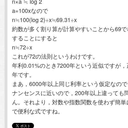
n×a ≒ log 2
a=100xなので
n≒100(log 2)÷x≒69.31÷x
約数が多く割り算が計算やすいことから69で
することにすると
n≒72÷x
これが72の法則というわけです。
年利0.01%のとき7200年という近似ですが，
年です。
まあ，6000年以上同じ利率という仮定なの
ナンセンスに近いので，200年以上違っても
ん。それより，対数や指数関数を使わず簡単
で便利な式ですね。