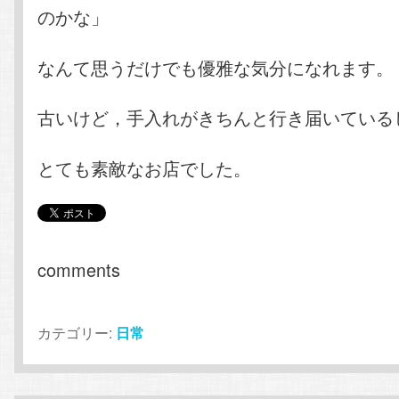
のかな」
なんて思うだけでも優雅な気分になれます。
古いけど，手入れがきちんと行き届いている
とても素敵なお店でした。
comments
カテゴリー:
日常