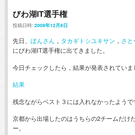
びわ湖IT選手権
投稿日時:
2008年12月8日
先日、
ぽんさん
，
タカギトシユキサン
，
さと
にびわ湖IT選手権に出てきました。
今日チェックしたら，結果が発表されていま
結果
残念ながらベスト３には入れなかったようで
京都から出場したのはうちらの2チームだけ
ー。