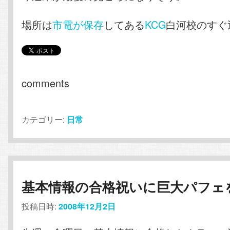
場所は
市電が保存
してある
KCG
白河校のすぐ
comments
カテゴリー:
日常
基本情報の合格祝いに巨大パフェ
投稿日時:
2008年12月2日