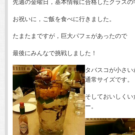
先週の金曜日，基本情報に合格したクラスの
お祝いに，ご飯を食べに行きました。
たまたまですが，巨大パフェがあったので
最後にみんなで挑戦しました！
タバスコが小さい
通常サイズです。
そしておいしくい
ー。