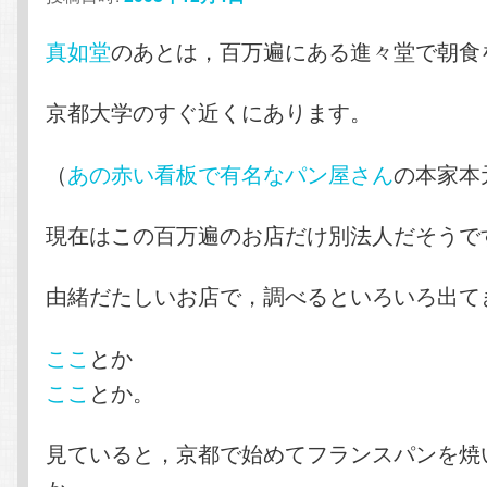
真如堂
のあとは，百万遍にある進々堂で朝食
京都大学のすぐ近くにあります。
（
あの赤い看板で有名なパン屋さん
の本家本
現在はこの百万遍のお店だけ別法人だそうで
由緒だたしいお店で，調べるといろいろ出て
ここ
とか
ここ
とか。
見ていると，京都で始めてフランスパンを焼