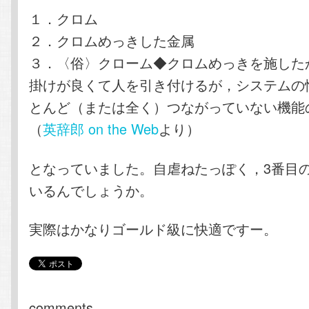
１．クロム
２．クロムめっきした金属
３．〈俗〉クローム◆クロムめっきを施した
掛けが良くて人を引き付けるが，システムの
とんど（または全く）つながっていない機能
（
英辞郎 on the Web
より）
となっていました。自虐ねたっぽく，3番目
いるんでしょうか。
実際はかなりゴールド級に快適ですー。
comments