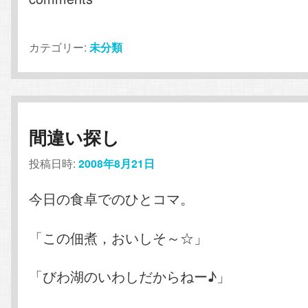
カテゴリー:
未分類
間違い探し
投稿日時:
2008年8月21日
今日の食卓でのひとコマ。
「この佃煮，おいしそ～☆」
「びわ湖のいわしだからねー♪」