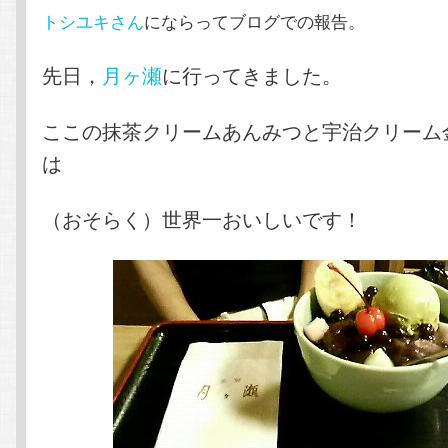
トシユキさん
にならってブログでの報告。
先日，
月ヶ瀬
に行ってきました。
ここの抹茶クリームあんみつと宇治クリーム
は
（おそらく）世界一おいしいです！