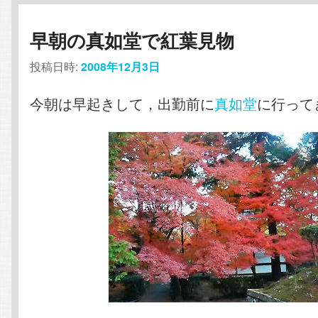
早朝の真如堂で紅葉見物
投稿日時:
2008年12月3日
今朝は早起きして，出勤前に
真如堂
に行って