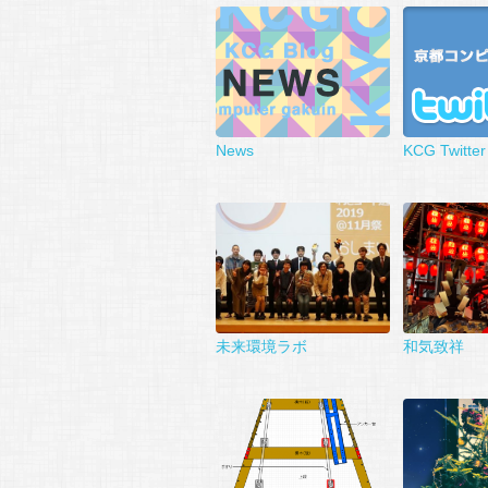
News
KCG Twitter
未来環境ラボ
和気致祥