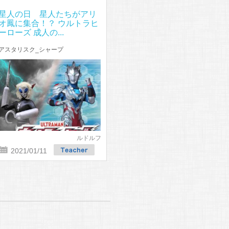
星人の日 星人たちがアリ
オ鳳に集合！？ ウルトラヒ
ーローズ 成人の...
アスタリスク_シャープ
ルドルフ
2021/01/11