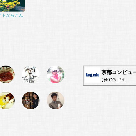
イトからこん
京都コンピュータ
@KCG_PR