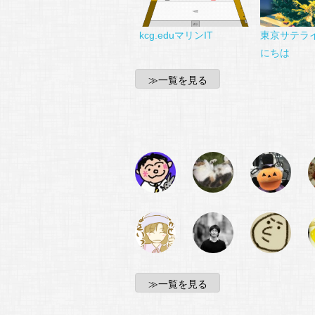
kcg.eduマリンIT
東京サテラ
にちは
≫一覧を見る
≫一覧を見る