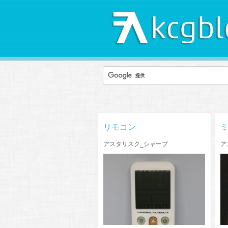
リモコン
アスタリスク_シャープ
ア