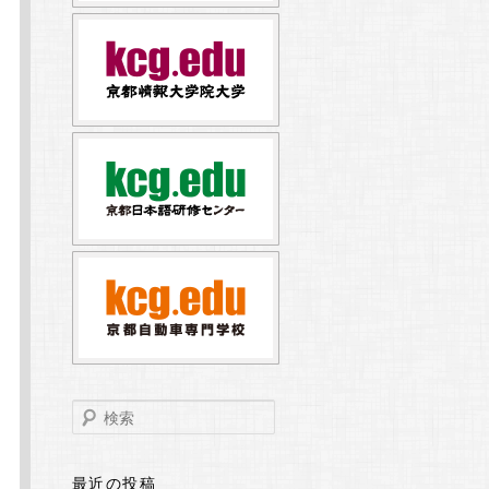
検
索
最近の投稿