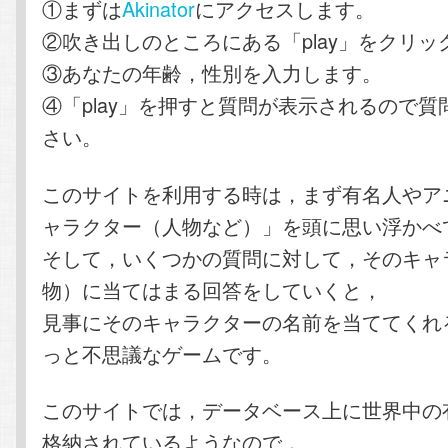
①まずは
Akinator
にアクセスします。
②吹き出しのところにある「play」をクリッ
③あなたの年齢，性別を入力します。
④「play」を押すと質問が表示されるので
さい。
このサイトを利用する時は，まず有名人やア
ャラクター（人物など）」を頭に思い浮かべ
そして，いくつかの質問に対して，そのキャ
物）に当てはまる回答をしていくと，
見事にそのキャラクターの名前を当ててくれ
っと不思議なゲームです。
このサイトでは，データベース上に世界中の
格納されているようなので，