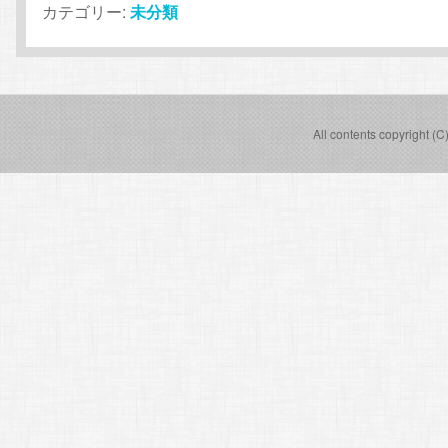
カテゴリー:
未分類
All contents copyright (C