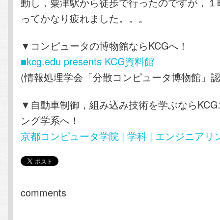
動し，粟津駅から徒歩で行ったのですが，１
ってかなり疲れました。。。
▼コンピュータの博物館ならKCGへ！
■kcg.edu presents KCG資料館
(情報処理学会「分散コンピュータ博物館」認
▼自動車制御，組み込み技術を学ぶならKCG
ング学系へ！
京都コンピュータ学院 | 学科 | エンジニア
comments