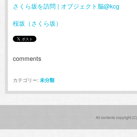
さくら坂を訪問 | オブジェクト脳@kcg
桜坂（さくら坂）
comments
カテゴリー:
未分類
All contents copyright (C