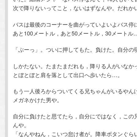
次で降りないってこと，ないはずなんや。だれか
バスは最後のコーナーを曲がっていよいよバス停
あと100メートル，あと50メートル，30メートル
「ぶーっ」。ついに押してもた。負けた。自分の
しかたない。たまたまだれも，降りる人がいなか
とぼとぼと肩を落として出口へ歩いたら…。
もう一人後ろからついてくる兄ちゃんがいるやん
メガネかけた男や。
自分に負けたと思てたら，自分にではなく，この
んや。
「なんやねん，こいつ怠け者が。降車ボタンぐら