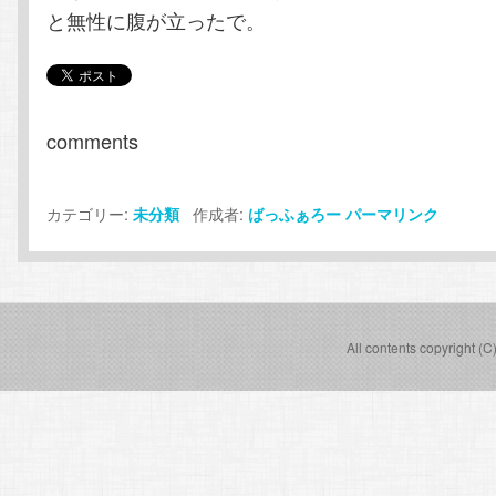
と無性に腹が立ったで。
comments
カテゴリー:
作成者:
未分類
ばっふぁろー
パーマリンク
All contents copyright (C