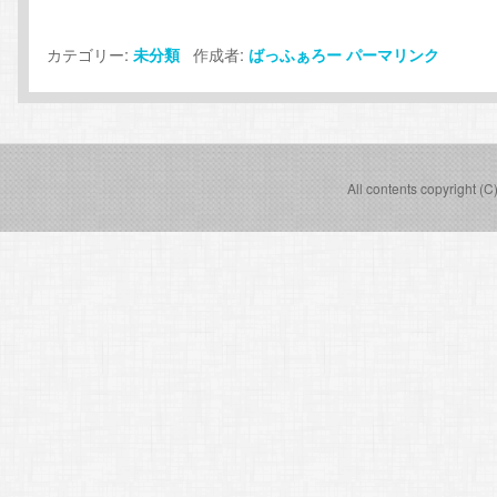
カテゴリー:
作成者:
未分類
ばっふぁろー
パーマリンク
All contents copyright (C