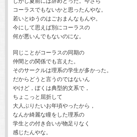
しかし夏前には辞めとった。今さら
コーラスでもないかと思ったんやな。
若いとゆうのはごおまんなもんや。
今にして思えば別にコーラスの
何が悪いんでもないのにな。
同じことがコーラスの同期の
仲間との関係でも言えた。
そのサークルは理系の学生が多かった。
だからどうと言うのではないん
やけど，ぼくは典型的文系で，
ちょこっと屈折して
大人ぶりたいお年頃やったから，
なんか綺麗な瞳をした理系の
学生との付き合いが物足りなく
感じたんやな。