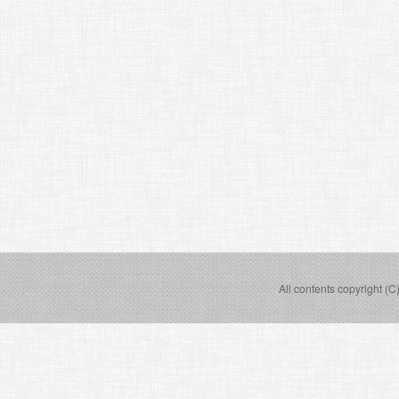
All contents copyright (C