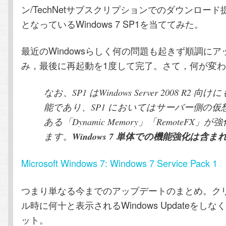
ン/TechNetサブスクリプションでのダウンロー
となっているWindows 7 SP1を当ててみた。
最近のWindowsらしく何の問題も起きず順調に
み，最後に再起動を1度して完了。さて，何が変わ
なお、SP1 はWindows Server 2008 R2 
能であり、SP1 においてはサーバー側の仮
ある「Dynamic Memory」「RemoteFX」
Windows 7 単体での機能強化は含
ます。
Microsoft Windows 7: Windows 7 Service Pack 1
つまり単なる今までのアップデートのまとめ。ク
ル時に何十と表示されるWindows Updateをし
ット。