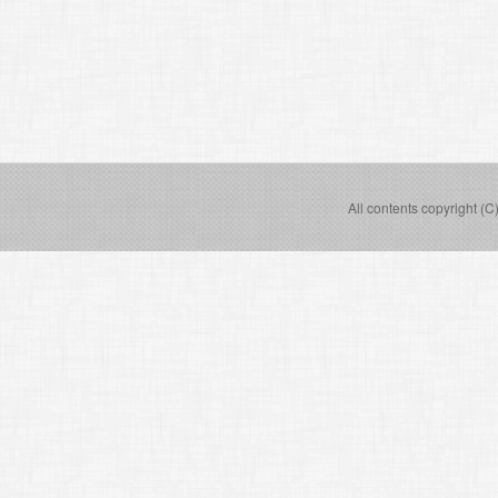
All contents copyright (C