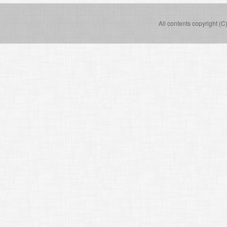
All contents copyright (C