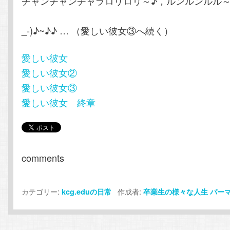
チャンチャンチャラロリロリ～♪，ルンルンルル～
( 
_-)♪~♪♪ … （愛しい彼女③へ続く）
愛しい彼女
愛しい彼女②
愛しい彼女③
愛しい彼女 終章
comments
カテゴリー:
作成者:
kcg.eduの日常
卒業生の様々な人生
パー