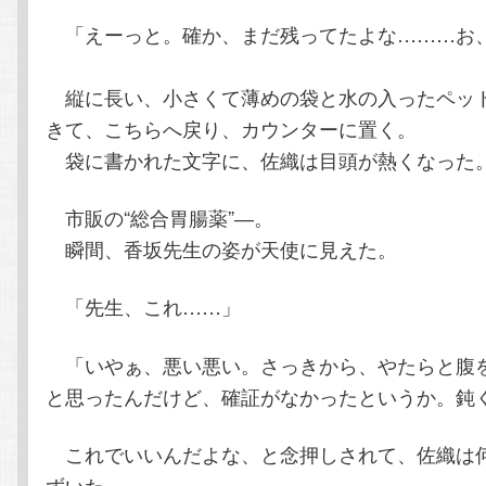
「えーっと。確か、まだ残ってたよな………お
縦に長い、小さくて薄めの袋と水の入ったペッ
きて、こちらへ戻り、カウンターに置く。
袋に書かれた文字に、佐織は目頭が熱くなった
市販の“総合胃腸薬”―。
瞬間、香坂先生の姿が天使に見えた。
「先生、これ……」
「いやぁ、悪い悪い。さっきから、やたらと腹
と思ったんだけど、確証がなかったというか。鈍
これでいいんだよな、と念押しされて、佐織は
ずいた。