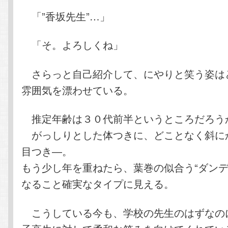
「”香坂先生”…」
「そ。よろしくね」
さらっと自己紹介して、にやりと笑う姿は
雰囲気を漂わせている。
推定年齢は３０代前半というところだろう
がっしりとした体つきに、どことなく斜に
目つき―。
もう少し年を重ねたら、葉巻の似合う“ダンデ
なること確実なタイプに見える。
こうしている今も、学校の先生のはずなの