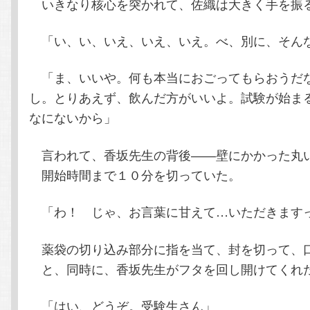
いきなり核心を突かれて、佐織は大きく手を振
「い、い、いえ、いえ、いえ。べ、別に、そん
「ま、いいや。何も本当におごってもらおうだ
し。とりあえず、飲んだ方がいいよ。試験が始ま
なにないから」
言われて、香坂先生の背後――壁にかかった丸
開始時間まで１０分を切っていた。
「わ！ じゃ、お言葉に甘えて…いただきます
薬袋の切り込み部分に指を当て、封を切って、
と、同時に、香坂先生がフタを回し開けてくれ
「はい、どうぞ。受験生さん」