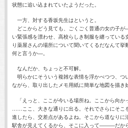
状態に追い込まれていたようだった。
一方、対する香坂先生はというと。
どこからどう見ても、ごくごく普通の女の子が
い緊張感を漂わせ、高校らしき制服を纏っている
り薬屋さんの場所について聞いてくるだなんて挙
何と言うか―。
なんだか、ちょっと不可解。
明らかにそういう複雑な表情を浮かべつつ、つ
ながら、取り出したメモ用紙に簡単な地図を描き
「えっと、ここが今いる場所ね。ここから向か
……ここ、大きな通りに出る。それでさらにそこ
進したら、交差点があるよね。そこから道なりに
駅舎が見えてくるから、そこに入って―――だか