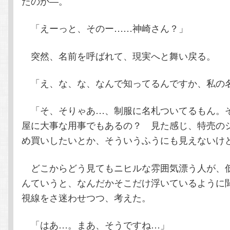
たのか―。
「えーっと、そのー……神崎さん？」
突然、名前を呼ばれて、現実へと舞い戻る。
「え、な、な、なんで知ってるんですか、私の
「そ、そりゃあ…、制服に名札ついてるもん。
屋に大事な用事でもあるの？ 見た感じ、特売の
め買いしたいとか、そういうふうにも見えないけ
どこからどう見てもニヒルな雰囲気漂う人が、低
んていうと、なんだかそこだけ浮いているように
視線をさ迷わせつつ、考えた。
「はあ…。まあ、そうですね…」