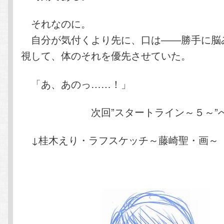
それなのに。
自分が気付くより先に、口は――勝手に脳
視して、体のそれを優先させていた。
「あ、あのっ……！」
次回”スタートライン～５～”へ
↓桂木えり・ラフスケッチ～藤崎聖・画～