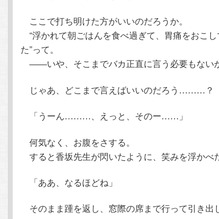
ここで打ち明けた方がいいのだろうか。
“浮かれて朝ごはんを食べ過ぎて、胃痛をおこし
た”って。
――いや、そこまでバカ正直に言う必要もない
じゃあ、どこまで言えばいいのだろう………？
「うーん………、えっと、そのー……」
何気なく、お腹をさする。
すると香坂先生が閃いたように、笑みを浮かべ
「ああ、なるほどね」
そのまま踵を返し、窓際の席まで行って引き出