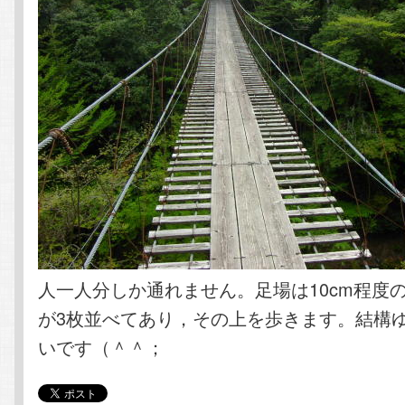
人一人分しか通れません。足場は10cm程度
が3枚並べてあり，その上を歩きます。結構
いです（＾＾；