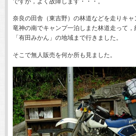
ですが，よく故障します・・・。
奈良の田舎（東吉野）の林道などを走りキャ
竜神の南でキャンプ一泊しまた林道走って，
「有田みかん」の地域まで行きました。
そこで無人販売を何か所も見ました。