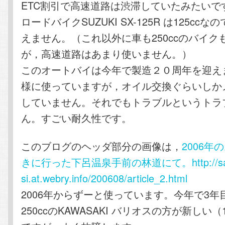
ETC割引で高速道路は渋滞していたみたいで
ロードバイクSUZUKI SX-125R は125cc
えません。（これ以外に車も250ccのバイク
が，高速道路はあまり使いません。）
このオートバイは今年で製造２０周年を迎え
様に使っていますが，オイル交換ぐらいしか
していません。それでもトラブルというトラ
ん。すごい耐久性です。
このブログのヘッダ部分の画像は，
2006年
きに行った下呂温泉手前の林道にて。http://sa
si.at.webry.info/200608/article_2.html
2006年からずーと使っています。今年で3
250ccのKAWASAKI バリオスの方が新しい（