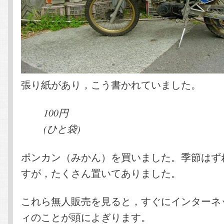
張り紙があり，こう書かれていました。
100円
(ひと袋)
ポンカン（みかん）を買いました。季節はず
すが，たくさん置いてありました。
これら無人販売を見ると，すぐにインターネ
ィのことが頭によぎります。