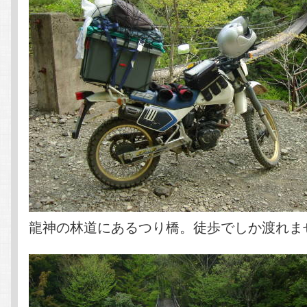
龍神の林道にあるつり橋。徒歩でしか渡れま