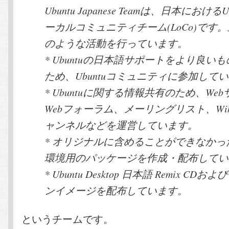
Ubuntu Japanese Teamは、日本におけるU
ーカルコミュニティチーム(LoCo)です
のような活動を行っています。
* Ubuntuの日本語サポートをより良い
ため、Ubuntuコミュニティに参加して
* Ubuntuに関する情報共有のため、We
Webフォーラム、メーリングリスト、Wik
ャンネルなどを運営しています。
* オリジナルに含めることができなかっ
環境用のパッケージを作成・配布してい
* Ubuntu Desktop 日本語 Remix CD
ンイメージを配布しています。
というチームです。