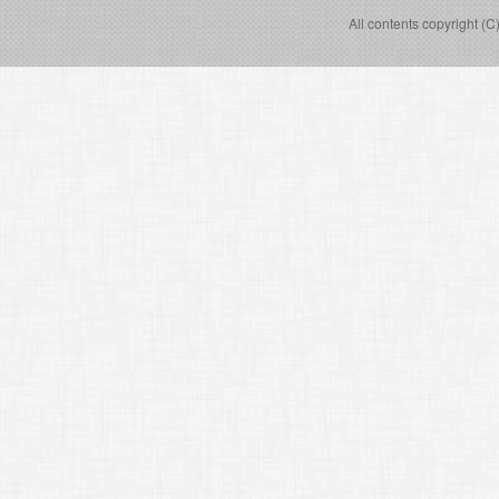
All contents copyright (C