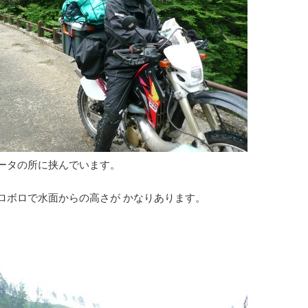
ータの所に挟んでいます。
。
ロボロで水面からの高さが かなりあります。