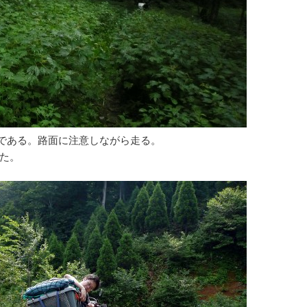
である。路面に注意しながら走る。
した。