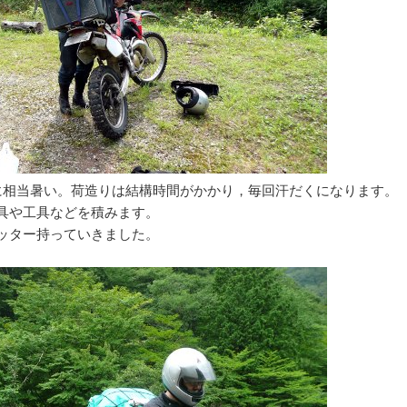
に相当暑い。荷造りは結構時間がかかり，毎回汗だくになります。
具や工具などを積みます。
ッター持っていきました。