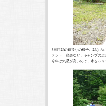
3日目朝の荷造りの様子。朝なの
テント，寝袋など，キャンプの道
今年は気温が高いので，水を８リ