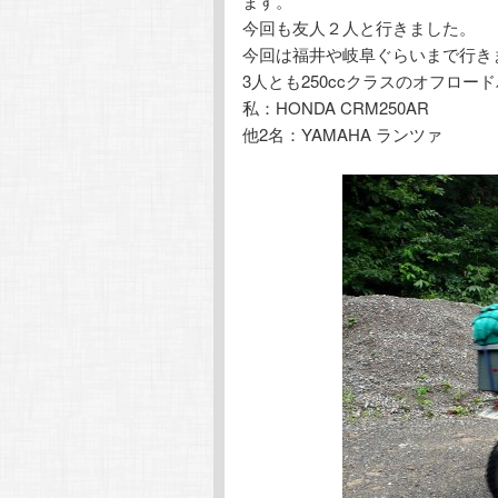
ます。
今回も友人２人と行きました。
今回は福井や岐阜ぐらいまで行き
3人とも250ccクラスのオフロー
私：HONDA CRM250AR
他2名：YAMAHA ランツァ