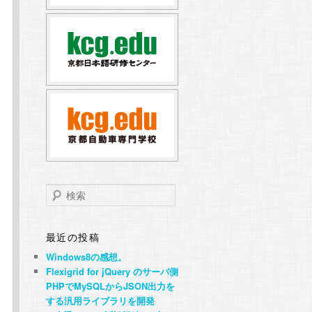
検
索
最近の投稿
Windows8の感想。
Flexigrid for jQuery のサーバ側
PHPでMySQLからJSON出力を
する汎用ライブラリを開発