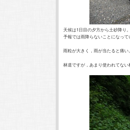
天候は1日目の夕方から土砂降り
予報では雨降らないことになって
雨粒が大きく，雨が当たると痛い
林道ですが，あまり使われてない