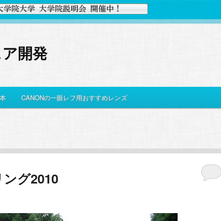
ェア開発
本
CANONの一眼レフ用おすすめレンズ
ング2010