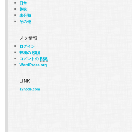
日常
趣味
未分類
その他
メタ情報
ログイン
投稿の
RSS
コメントの
RSS
WordPress.org
LINK
s2node.com