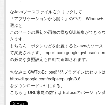
なJavaソースファイル右クリックして
「アプリケーションから開く」の中の「WindowBuilde
選ぶと
このページの最初の画像の様なGUI編集ができる
きます。
もちろん ボタンなどを配置するとJavaのソース
て変更されます。import com.google.gwt.user.client
の必要な参照設定も自動で追加されます。
ちなみに GWTのEclipse開発プラグインはセット
http://dl.google.com/eclipse/plugin/3.6
をダウンロードURLにする。
こちらも URL末尾の数字は Eclipseのバージョン