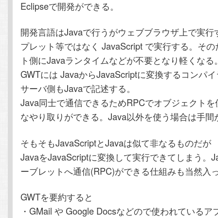
Eclipseで開発ができる。
開発言語はJavaで行うがウェブブラウザ上で実行す
プレット等ではなく JavaScript で実行する。
ト側にJavaランタイムなどが不要となり軽くなる
GWTには JavaからJavaScriptに変換するコン
サーバ側もJavaで記述する。
Java同士で通信できるためRPCでオブジェクト
なやり取りができる。Java以外を使う場合は手間
そもそもJavaScriptとJavaは似て非なるものだ
JavaをJavaScriptに変換して実行できてしまう。Jav
ーブレットへ通信(RPC)ができる仕組みも当然入
GWTを要約すると
・GMail や Google Docsなどので使われてい