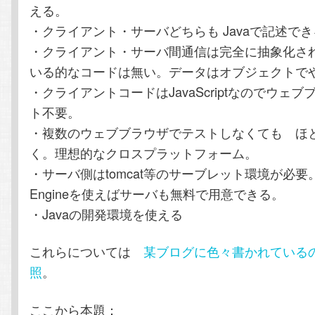
える。
・クライアント・サーバどちらも Javaで記述で
・クライアント・サーバ間通信は完全に抽象化さ
いる的なコードは無い。データはオブジェクトで
・クライアントコードはJavaScriptなのでウェ
ト不要。
・複数のウェブブラウザでテストしなくても ほ
く。理想的なクロスプラットフォーム。
・サーバ側はtomcat等のサーブレット環境が必要。Go
Engineを使えばサーバも無料で用意できる。
・Javaの開発環境を使える
これらについては
某ブログに色々書かれている
照
。
ここから本題：