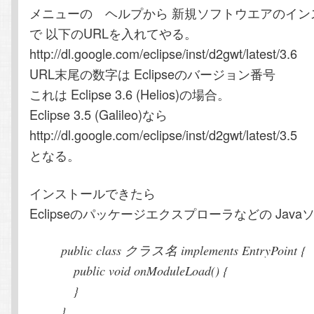
メニューの ヘルプから 新規ソフトウエアのイン
で 以下のURLを入れてやる。
http://dl.google.com/eclipse/inst/d2gwt/latest/3.6
URL末尾の数字は Eclipseのバージョン番号
これは Eclipse 3.6 (Helios)の場合。
Eclipse 3.5 (Galileo)なら
http://dl.google.com/eclipse/inst/d2gwt/latest/3.5
となる。
インストールできたら
Eclipseのパッケージエクスプローラなどの Jav
public class クラス名 implements EntryPoint {
public void onModuleLoad() {
}
}