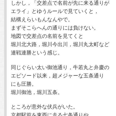
しかし，「交差点で名前が先に来る通りが
エライ」とゆうルールで見ていくと，
結構えらいもんなんやで。
まずそこらへんの通りには負けない。
地図で交差点の名前を見てくと
堀川北大路，堀川今出川，堀川丸太町など
連戦連勝という感じ。
同じぐらい太い御池通り，牛若丸と弁慶の
エピソード以来，超メジャーな五条通り
にも圧勝。
堀川御池，堀川五条。
ところが意外な伏兵がいた。
京都駅前を東西に走る七条通りや。