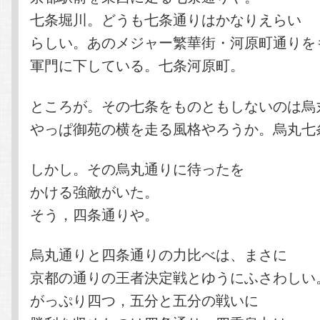
七条堀川。どうも七条通りはかなりえらい
らしい。あのメジャー繁華街・河原町通りを
軍門に下している。七条河原町。
ところが。その七条をものともしないのは烏
やっぱ御苑の横を走る風格やろうか。烏丸七
しかし。その烏丸通りに待ったを
かける強敵がいた。
そう，四条通りや。
烏丸通りと四条通りの力比べは、まさに
京都の通りの王者決定戦とゆうにふさわしい
がっぷり四つ，五分と五分の戦いに