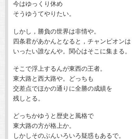
今はゆっくり休め
そうゆうてやりたい。
しかし，勝負の世界は非情や。
四条君があかんとなると，チャンピオンは
いったい誰なんや。関心はそこに集まる。
そこで浮上するんが東西の王者。
東大路と西大路や。どっちも
交差点でほかの通りに全勝の成績を
残しとる。
どっちかゆうと歴史と風格で
東大路の方が格上か。
しかしそのぶんいろいろ疑惑もあるで。