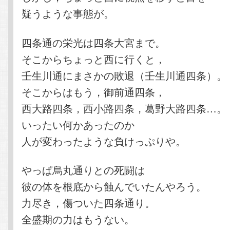
疑うような事態が。
四条通の栄光は四条大宮まで。
そこからちょっと西に行くと，
壬生川通にまさかの敗退（壬生川通四条）。
そこからはもう，御前通四条，
西大路四条，西小路四条，葛野大路四条…。
いったい何かあったのか
人が変わったような負けっぷりや。
やっぱ烏丸通りとの死闘は
彼の体を根底から蝕んでいたんやろう。
力尽き，傷ついた四条通り。
全盛期の力はもうない。