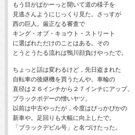
もう目がぱかーっと開いて道の様子を
見逃さんようにじっくり見た。さっすが
西の巨人。厳正なる審査で
キング・オブ・キョウト・ストリート
に選ばれただけのことはある。その
とうとうたる流れは鴨川顔負けやったで。
ちょっと話は変わるけど，先日盗まれた
自転車の後継機を買うたんや。車輪の
直径は２６インチから２７インチにアップ。
ブラックボデーの憎いヤツ。
以前は中古やったが，今度はぴっかぴかの
新車や。足回りも大幅に向上したで。
「ブラックデビル号」と名づけたった。