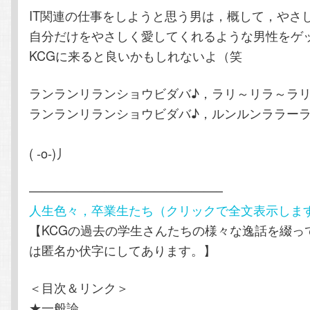
IT関連の仕事をしようと思う男は，概して，やさ
自分だけをやさしく愛してくれるような男性をゲ
KCGに来ると良いかもしれないよ（笑
ランランリランショウビダバ♪，ラリ～リラ～ラリ
ランランリランショウビダバ♪，ルンルンララーラ
( -o-)丿
———————————————–
人生色々，卒業生たち（クリックで全文表示しま
【KCGの過去の学生さんたちの様々な逸話を綴っ
は匿名か伏字にしてあります。】
＜目次＆リンク＞
★一般論