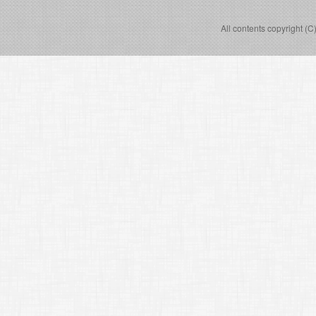
All contents copyright (C