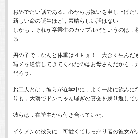
おめでたい話である。心からお祝いを申し上げた
新しい命の誕生ほど，素晴らしい話はない。
しかも，それが卒業生のカップルだというのは，
る。
男の子で，なんと体重は４ｋｇ！ 大きく生んだ
写メを送信してきてくれたのはお母さんだから，
だろう。
お二人とは，彼らが在学中に，よく一緒に飲みに
りも，大勢でドンちゃん騒ぎの宴会を繰り返して
彼らは，在学中から付き合っていた。
イケメンの彼氏に，可愛くてしっかり者の彼女が