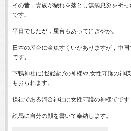
その昔，貴族が穢れを落とし無病息災を祈っ
です。
平日でしたが，屋台もあってにぎやか。
日本の屋台に金魚すくいがありますが，中国
です。
下鴨神社には縁結びの神様や,女性守護の神
もおられます。
摂社である河合神社は女性守護の神様でです
絵馬に自分の顔を書いて奉納します。