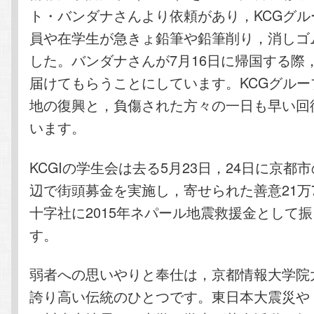
ト・バンダナさんより依頼があり，KCGグル
員や在学生が急きょ鉛筆や鉛筆削り，消しゴ
した。バンダナさんが7月16日に帰国する際
届けてもらうことにしています。KCGグルー
地の復興と，負傷された方々の一日も早い回
います。
KCGIの学生会は去る5月23日，24日に京都
辺で街頭募金を実施し，寄せられた善意21万
十字社に2015年ネパール地震救援金として
す。
弱者への思いやりと奉仕は，京都情報大学院
誇り高い伝統のひとつです。東日本大震災や