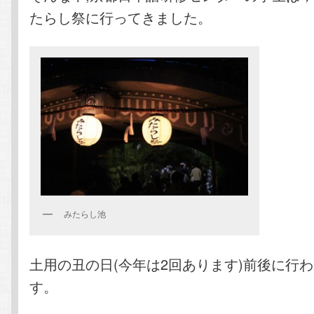
たらし祭に行ってきました。
みたらし池
土用の丑の日(今年は2回あります)前後に行
す。