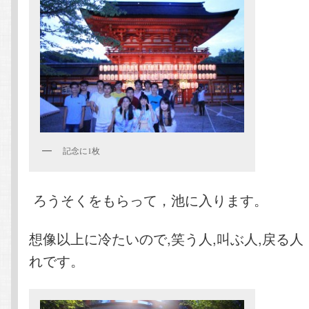
記念に1枚
ろうそくをもらって，池に入ります。
想像以上に冷たいので,笑う人,叫ぶ人,戻る
れです。