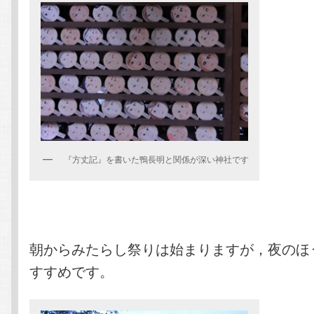
『方丈記』を書いた鴨長明と関係が深い神社です
朝からみたらし祭りは始まりますが，夜のほ
すすめです。