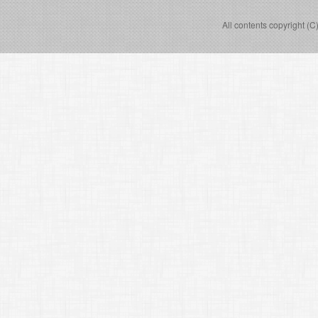
All contents copyright (C