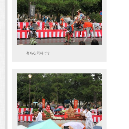
有名な武将です