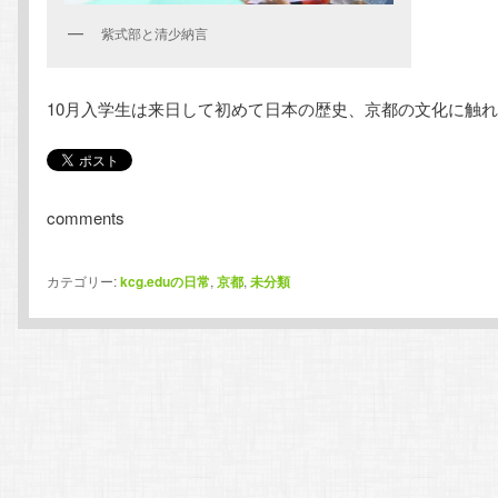
紫式部と清少納言
10月入学生は来日して初めて日本の歴史、京都の文化に触
comments
カテゴリー:
kcg.eduの日常
,
京都
,
未分類