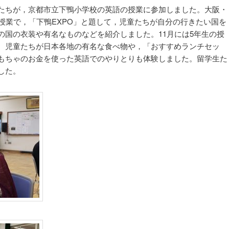
たちが，京都市立下鴨小学校の英語の授業に参加しました。大阪・
授業で，「下鴨EXPO」と題して，児童たちが自分の行きたい国を
の国の衣装や有名なものなどを紹介しました。11月には5年生の授
。児童たちが日本各地の有名な食べ物や，「おすすめランチセッ
もちゃのお金を使った英語でのやりとりも体験しました。留学生た
した。