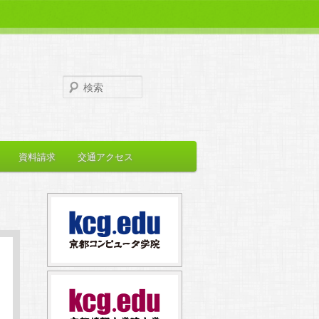
検
索
資料請求
交通アクセス