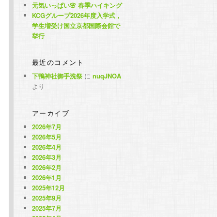
元気いっぱい🌸 春季ハイキング
KCGグループ2026年度入学式，
学生増受け国立京都国際会館で
挙行
最近のコメント
下鴨神社御手洗祭
に
nuqJNOA
より
アーカイブ
2026年7月
2026年5月
2026年4月
2026年3月
2026年2月
2026年1月
2025年12月
2025年9月
2025年7月