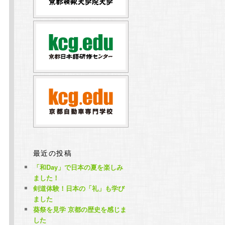
最近の投稿
「和Day」で日本の夏を楽しみ
ました！
剣道体験！日本の「礼」も学び
ました
葵祭を見学 京都の歴史を感じま
した