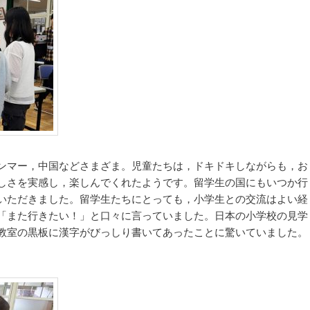
ンマー，中国などさまざま。児童たちは，ドキドキしながらも，お
しさを実感し，楽しんでくれたようです。留学生の国にもいつか行
いただきました。留学生たちにとっても，小学生との交流はよい経
「また行きたい！」と口々に言っていました。日本の小学校の見学
教室の黒板に漢字がびっしり書いてあったことに驚いていました。