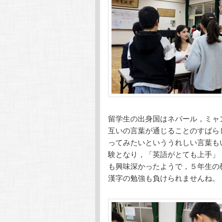
留学生の出身国はネパール，ミャ
互いの言葉が通じることのすばら
ってみたいといううれしい言葉も
験となり，「英語がとても上手」
も興味深かったようで，５年生の
漢字の勉強も負けられませんね。