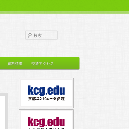
検
索
資料請求
交通アクセス