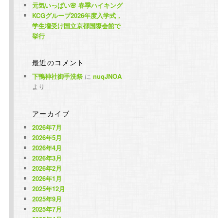
元気いっぱい🌸 春季ハイキング
KCGグループ2026年度入学式，
学生増受け国立京都国際会館で
挙行
最近のコメント
下鴨神社御手洗祭
に
nuqJNOA
より
アーカイブ
2026年7月
2026年5月
2026年4月
2026年3月
2026年2月
2026年1月
2025年12月
2025年9月
2025年7月