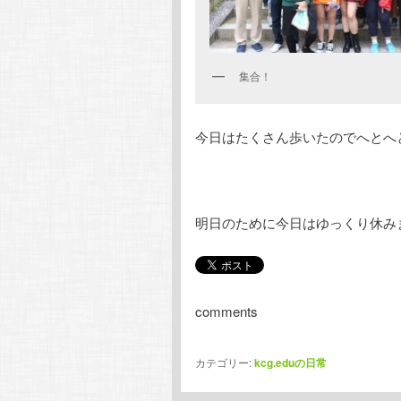
集合！
今日はたくさん歩いたのでへとへ
明日のために今日はゆっくり休み
comments
カテゴリー:
kcg.eduの日常