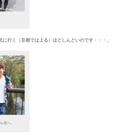
北に行く（京都では上る）ほどしんどいのです・・・。
ら北へ。