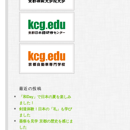
最近の投稿
「和Day」で日本の夏を楽しみ
ました！
剣道体験！日本の「礼」も学び
ました
葵祭を見学 京都の歴史を感じま
した