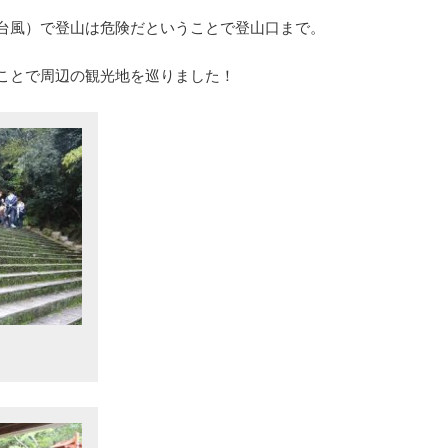
台風）で登山は危険だということで登山口まで。
ことで周辺の観光地を巡りました！