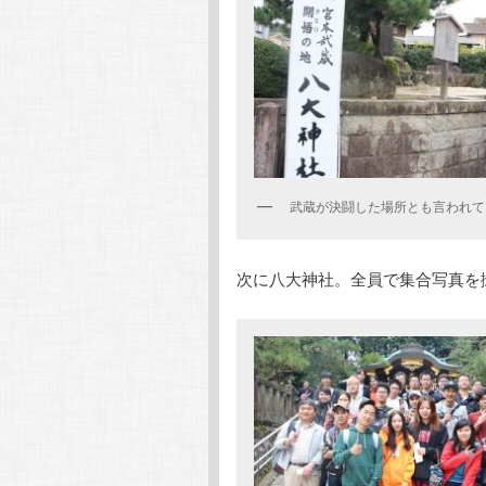
武蔵が決闘した場所とも言われて
次に八大神社。全員で集合写真を