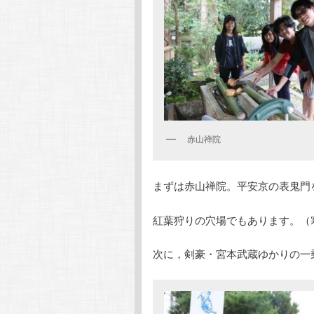
赤山禅院
まずは赤山禅院。平安京の表鬼門
紅葉狩りの穴場でもあります。（
次に，剣豪・宮本武蔵ゆかりの一