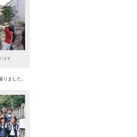
います
撮りました。