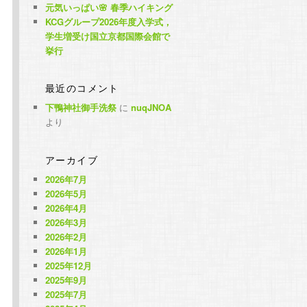
元気いっぱい🌸 春季ハイキング
KCGグループ2026年度入学式，
学生増受け国立京都国際会館で
挙行
最近のコメント
下鴨神社御手洗祭
に
nuqJNOA
より
アーカイブ
2026年7月
2026年5月
2026年4月
2026年3月
2026年2月
2026年1月
2025年12月
2025年9月
2025年7月