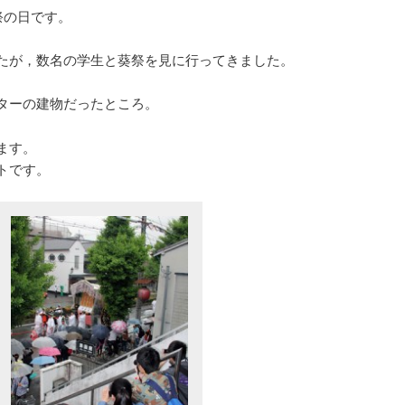
祭の日です。
たが，数名の学生と葵祭を見に行ってきました。
ターの建物だったところ。
ます。
トです。