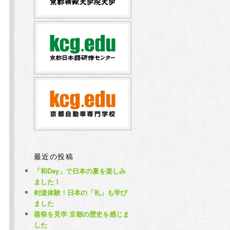
最近の投稿
「和Day」で日本の夏を楽しみ
ました！
剣道体験！日本の「礼」も学び
ました
葵祭を見学 京都の歴史を感じま
した