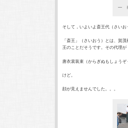
そして，いよいよ斎王代（さいお
「斎王」（さいおう）とは、賀茂
王のことだそうです。その代理が
唐衣裳装束（からぎぬもしょうぞ
けど。
顔が見えませんでした。。。