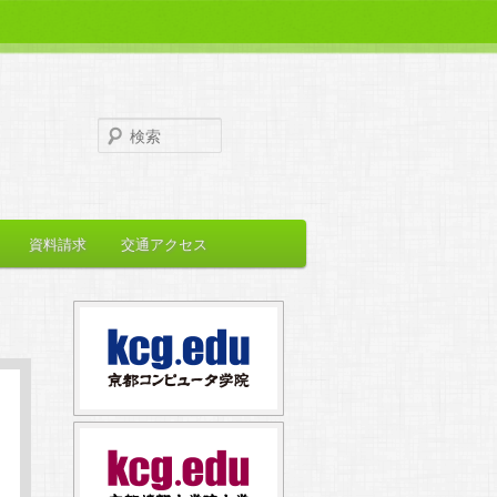
検
索
資料請求
交通アクセス