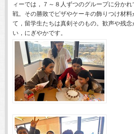
ィーでは，７～８人ずつのグループに分かれ
戦。その勝敗でピザやケーキの飾りつけ材料
て，留学生たちは真剣そのもの。歓声や残念
い，にぎやかです。