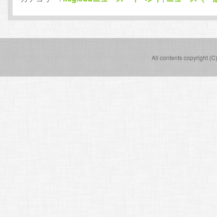
All contents copyright (C