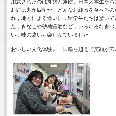
用意されたのは丸餅と角餅。日本人学生たち
お餅は丸か四角か，どんなお雑煮を食べるの
れ，地方による違いに，留学生たちは驚いて
た，きなこや砂糖醤油など，いろいろな食べ
い，味の違いも楽しんでいました。
おいしい文化体験に，国籍を超えて笑顔が広