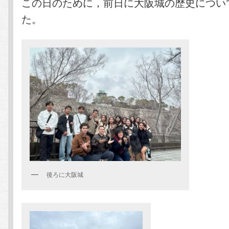
この日のために，前日に大阪城の歴史につい
た。
後ろに大阪城