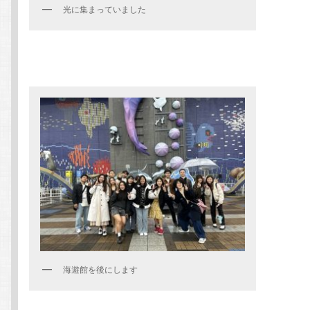
光に集まっていました
海遊館を後にします