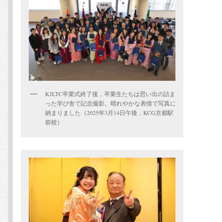
KJLTC卒業式終了後，卒業生たちは思い出の詰ま
った学び舎で記念撮影。晴れやかな表情で写真に
納まりました（2025年3月14日午後，KCG京都駅
前校）