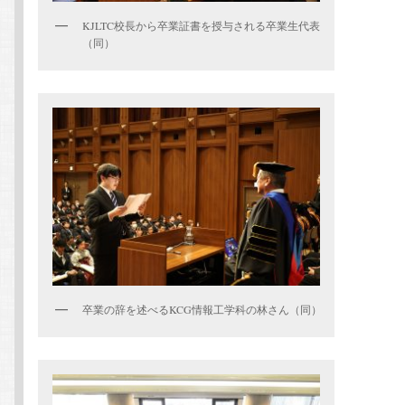
KJLTC校長から卒業証書を授与される卒業生代表
（同）
卒業の辞を述べるKCG情報工学科の林さん（同）