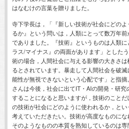
はなむけの言葉を贈りました。
寺下学長は，「『新しい技術が社会にどのよ
るか』という問いは，人類にとって数万年前
でありました。『技術』というものは人類に
ラス/マイナス』の両面があります」としたう
術の場合，人間社会に与える影響の大きさは
るとされています。暴走して人間社会を破滅
能性が無視できないという心配です」と指摘
さんは今後，社会に出てIT・AIの開発・研
することになると思いますが，技術のことだ
の技術が社会にどのように使われるか，とい
考えていただきたい。技術が高度なものにな
そのようなものの本質を熟知しているのは専