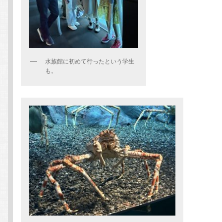
水族館に初めて行ったという学生
も。