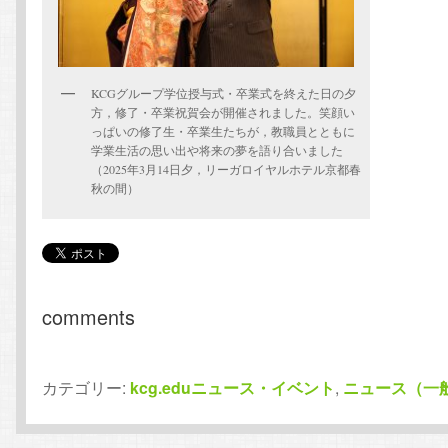
KCGグループ学位授与式・卒業式を終えた日の夕
方，修了・卒業祝賀会が開催されました。笑顔い
っぱいの修了生・卒業生たちが，教職員とともに
学業生活の思い出や将来の夢を語り合いました
（2025年3月14日夕，リーガロイヤルホテル京都春
秋の間）
comments
カテゴリー:
kcg.eduニュース・イベント
,
ニュース（一