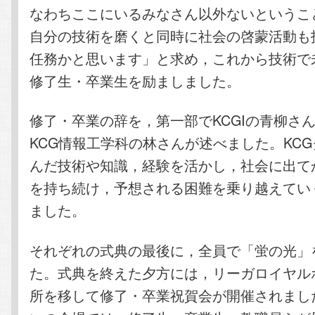
なわちここにいるみなさん以外ないというこ
自分の技術を磨くと同時に社会の啓蒙活動も
任務かと思います」と求め，これから技術で
修了生・卒業生を励ましました。
修了・卒業の辞を，第一部でKCGIの青柳さ
KCG情報工学科の林さんが述べました。KC
んだ技術や知識，経験を活かし，社会に出て
を持ち続け，予想される困難を乗り越えてい
ました。
それぞれの式典の最後に，全員で「蛍の光」
た。式典を終えた夕方には，リーガロイヤル
所を移して修了・卒業祝賀会が開催されまし