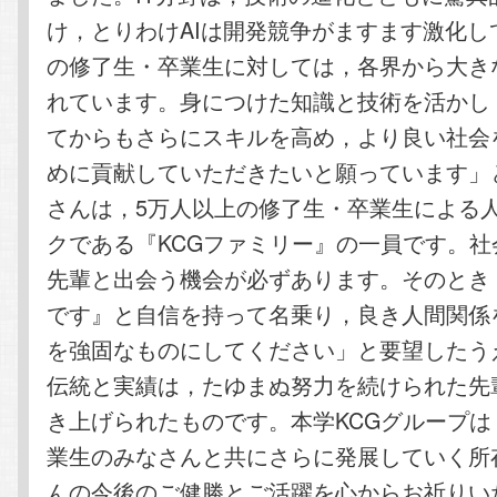
け，とりわけAIは開発競争がますます激化し
の修了生・卒業生に対しては，各界から大き
れています。身につけた知識と技術を活かし
てからもさらにスキルを高め，より良い社会
めに貢献していただきたいと願っています」
さんは，5万人以上の修了生・卒業生による
クである『KCGファミリー』の一員です。社
先輩と出会う機会が必ずあります。そのとき
です』と自信を持って名乗り，良き人間関係
を強固なものにしてください」と要望したう
伝統と実績は，たゆまぬ努力を続けられた先
き上げられたものです。本学KCGグループは
業生のみなさんと共にさらに発展していく所
んの今後のご健勝とご活躍を心からお祈りい