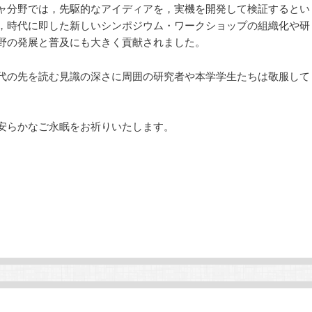
ャ分野では，先駆的なアイディアを，実機を開発して検証するとい
，時代に即した新しいシンポジウム・ワークショップの組織化や研
野の発展と普及にも大きく貢献されました。
代の先を読む見識の深さに周囲の研究者や本学学生たちは敬服して
安らかなご永眠をお祈りいたします。