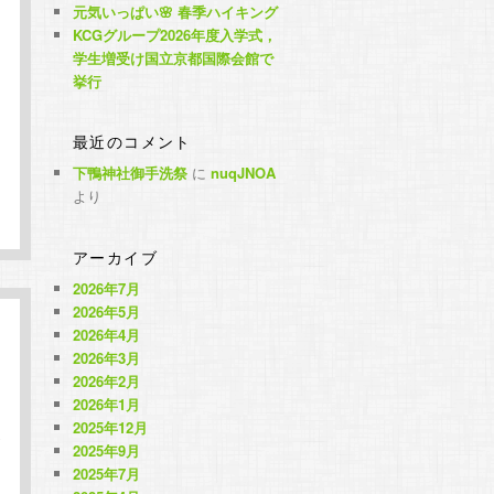
元気いっぱい🌸 春季ハイキング
KCGグループ2026年度入学式，
学生増受け国立京都国際会館で
挙行
最近のコメント
下鴨神社御手洗祭
に
nuqJNOA
より
アーカイブ
2026年7月
2026年5月
2026年4月
2026年3月
2026年2月
2026年1月
2025年12月
2025年9月
2025年7月