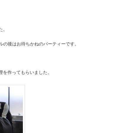
た。
ールの後はお待ちかねのパーティーです。
理を作ってもらいました。