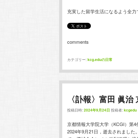
充実した留学生活になるよう全力
comments
カテゴリー:
kcg.eduの日常
〈訃報〉富田 眞治
投稿日時:
2024年9月24日
投稿者:
kcgedu
京都情報大学院大学（KCGI）第
2024年9月21日，逝去されま