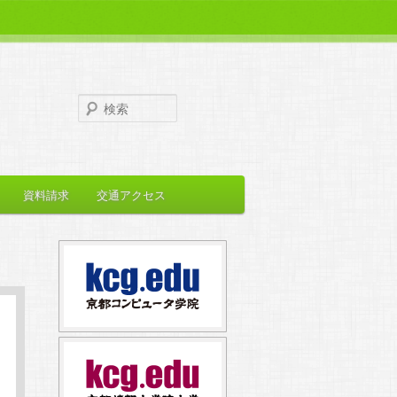
検
索
資料請求
交通アクセス