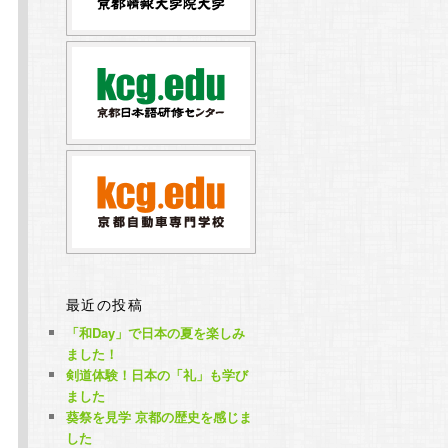
最近の投稿
「和Day」で日本の夏を楽しみ
ました！
剣道体験！日本の「礼」も学び
ました
葵祭を見学 京都の歴史を感じま
した