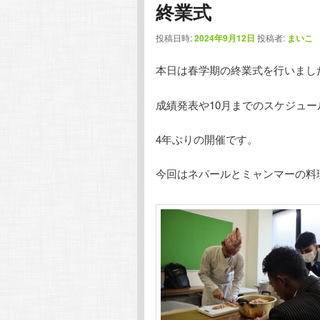
終業式
投稿日時:
2024年9月12日
投稿者:
まいこ
本日は春学期の終業式を行いまし
成績発表や10月までのスケジュ
4年ぶりの開催です。
今回はネパールとミャンマーの料