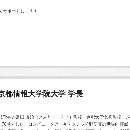
でサポートします！
 京都情報大学院大学 学長
4代学長の富田 眞治（とみた・しんじ）教授＝京都大学名誉教授＝が
した。78歳でした。コンピュータアーキテクチャ分野研究の世界的権威