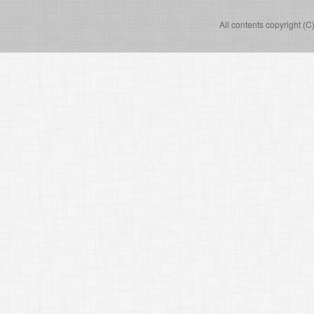
All contents copyright (C