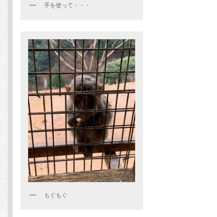
手を使って・・・
もぐもぐ