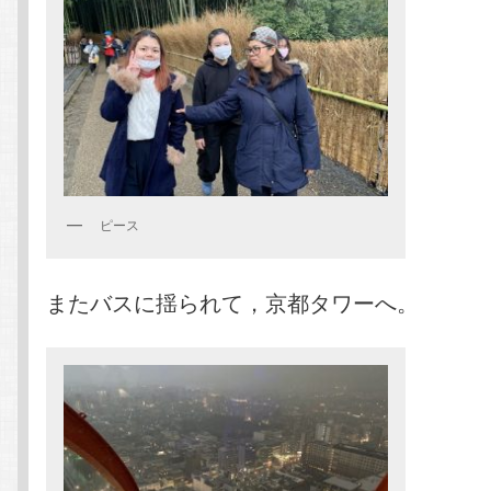
ピース
またバスに揺られて，京都タワーへ。