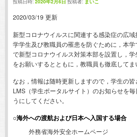
投稿日時:
2020年2月6日
投稿者:
まいこ
2020/03/19 更新
新型コロナウイルスに関連する感染症の広域
学学生及び教職員の罹患を防ぐために，本学で
で新型コロナウイルス対策本部を設置し，学
をお願いするとともに，教職員も徹底してま
なお，情報は随時更新しますので，学生の皆さん
LMS（学生ポータルサイト）のお知らせを毎
うにしてください。
○海外への渡航および日本へ入国する場合
外務省海外安全ホームページ