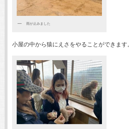
雨が止みました
小屋の中から猿にえさをやることができます