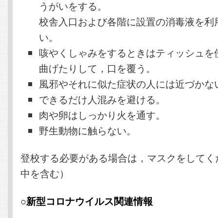
うがいをする。
校舎入口および各階に設置の消毒液を利
い。
咳やくしゃみをするときはティッシュを
曲げたりして，口を覆う。
風邪やそれに似た症状の人には近づかな
できるだけ人混みを避ける。
肉や卵はしっかり火を通す。
野生動物に触らない。
登校する必要がある場合は，マスクをしてく
中を含む）
○新型コロナウイルス関連情報