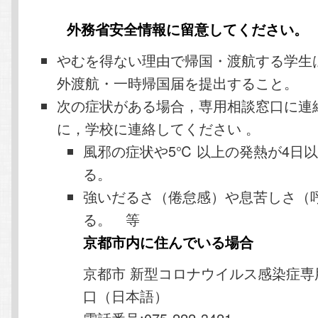
外務省安全情報に留意してください。
やむを得ない理由で帰国・渡航する学生
外渡航・一時帰国届を提出すること。
次の症状がある場合，専用相談窓口に連
に，学校に連絡してください 。
風邪の症状や5℃ 以上の発熱が4日
る。
強いだるさ（倦怠感）や息苦しさ（
る。 等
京都市内に住んでいる場合
京都市 新型コロナウイルス感染症専
口（日本語）