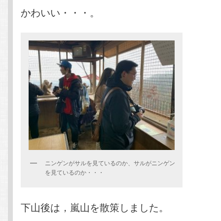
かわいい・・・。
ニンゲンがサルを見ているのか、サルがニンゲン
を見ているのか・・・
下山後は，嵐山を散策しました。