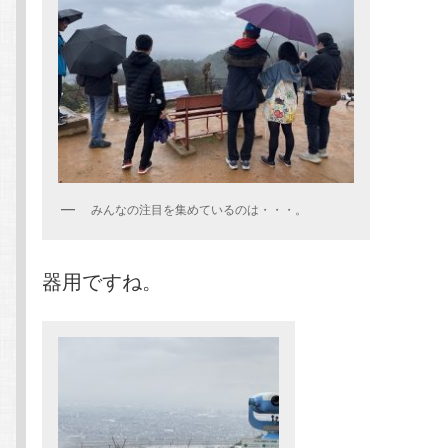
みんなの注目を集めているのは・・・。
器用ですね。