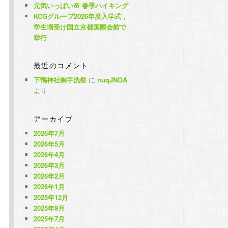
元気いっぱい🌸 春季ハイキング
KCGグループ2026年度入学式，
学生増受け国立京都国際会館で
挙行
最近のコメント
下鴨神社御手洗祭
に
nuqJNOA
より
アーカイブ
2026年7月
2026年5月
2026年4月
2026年3月
2026年2月
2026年1月
2025年12月
2025年9月
2025年7月