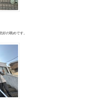
絶好の眺めです。