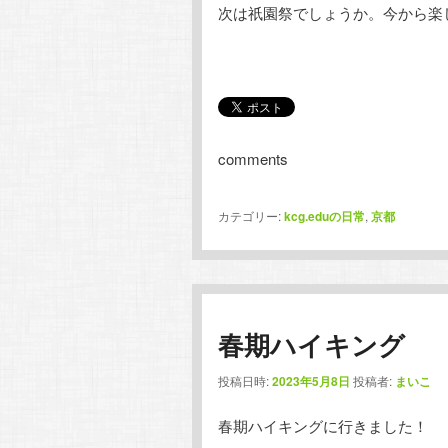
次は祇園祭でしょうか。今から楽
comments
カテゴリー:
kcg.eduの日常
,
京都
春期ハイキング
投稿日時:
2023年5月8日
投稿者:
まいこ
春期ハイキングに行きました！