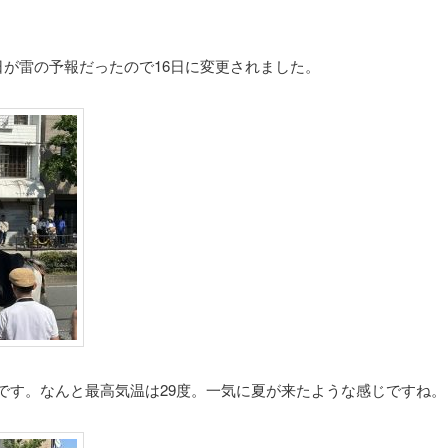
日が雷の予報だったので16日に変更されました。
です。なんと最高気温は29度。一気に夏が来たような感じですね。