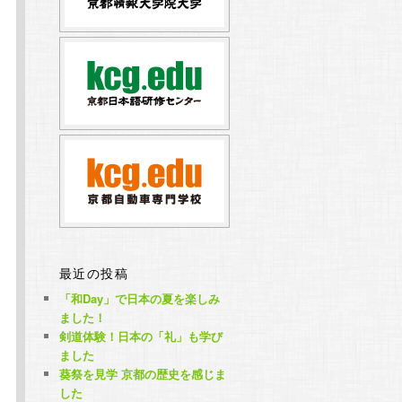
最近の投稿
「和Day」で日本の夏を楽しみ
ました！
剣道体験！日本の「礼」も学び
ました
葵祭を見学 京都の歴史を感じま
した