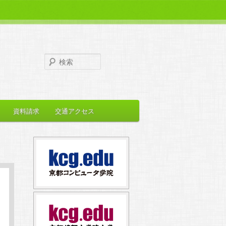
検
索
資料請求
交通アクセス