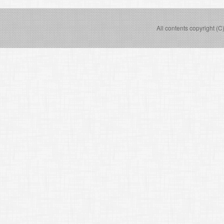
All contents copyright (C