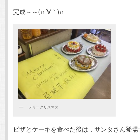
完成～～(∩´∀｀)∩
メリークリスマス
ピザとケーキを食べた後は，サンタさん登場