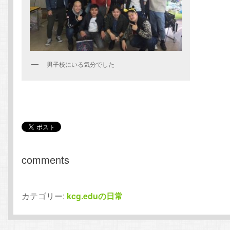
男子校にいる気分でした
comments
カテゴリー:
kcg.eduの日常