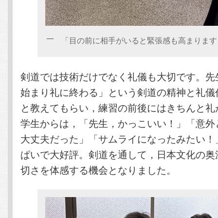
「目の前に相手がいると緊張感も高まります
剣道では技術だけでなく礼儀も大切です。先
始まり礼に終わる」という剣道の精神と礼儀
と教えてもらい，練習の前後にはきちんと礼
学生からは，「先生，かっこいい！」「意外
大丈夫だった」「サムライになったみたい！
ぱいで大好評。剣道を通して，日本文化の奥
切さを体感する機会となりました。