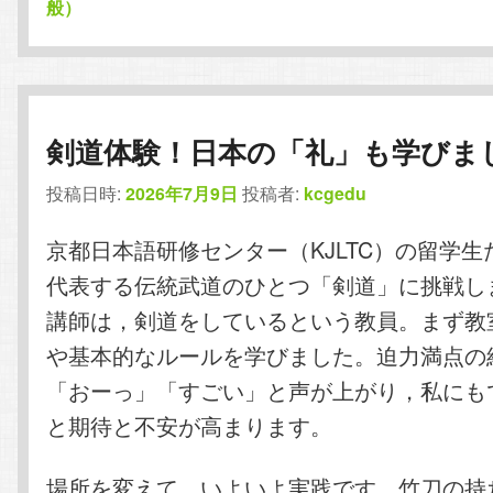
般）
剣道体験！日本の「礼」も学びま
投稿日時:
2026年7月9日
投稿者:
kcgedu
京都日本語研修センター（KJLTC）の留学
代表する伝統武道のひとつ「剣道」に挑戦し
講師は，剣道をしているという教員。まず教
や基本的なルールを学びました。迫力満点の
「おーっ」「すごい」と声が上がり，私にも
と期待と不安が高まります。
場所を変えて，いよいよ実践です。竹刀の持