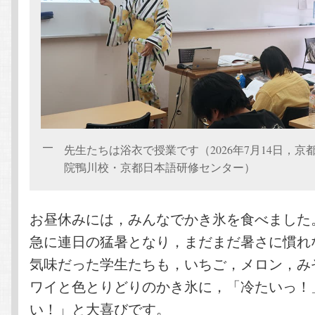
先生たちは浴衣で授業です（2026年7月14日，
院鴨川校・京都日本語研修センター）
お昼休みには，みんなでかき氷を食べました
急に連日の猛暑となり，まだまだ暑さに慣れ
気味だった学生たちも，いちご，メロン，み
ワイと色とりどりのかき氷に，「冷たいっ！
い！」と大喜びです。