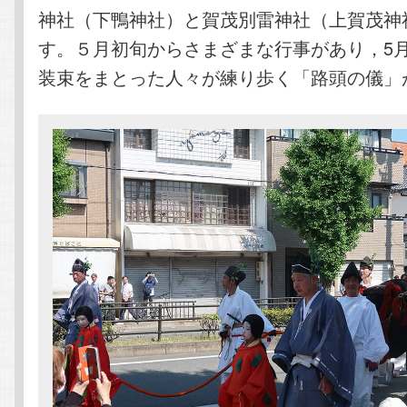
神社（下鴨神社）と賀茂別雷神社（上賀茂神
す。５月初旬からさまざまな行事があり，5月
装束をまとった人々が練り歩く「路頭の儀」