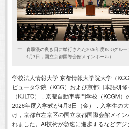
春爛漫の良き日に挙行された2026年度KCGグループ
4月3日，国立京都国際会館メインホール）
学校法人情報大学 京都情報大学院大学（KCG
ピュータ学院（KCG）および京都日本語研修
（KJLTC），京都自動車専門学校（KCGM）
2026年度入学式が4月3日（金），入学生の
け，京都市左京区の国立京都国際会館メイン
れました。AI技術が急速に進歩するなどデジ