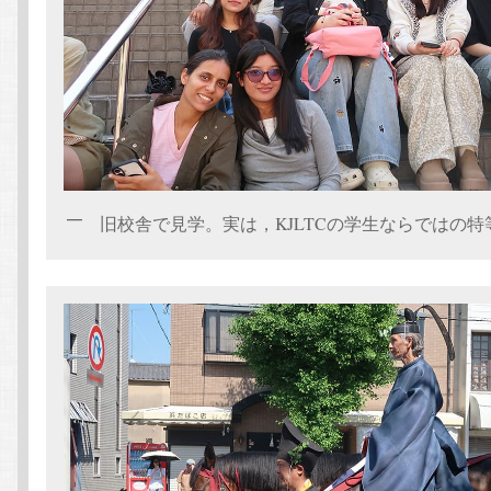
旧校舎で見学。実は，KJLTCの学生ならではの特