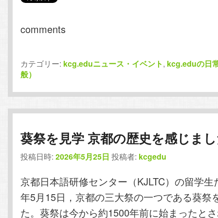
comments
カテゴリー:
kcg.eduニュース・イベント
,
kcg.eduの日
般）
葵祭を見学 京都の歴史を感じまし
投稿日時:
2026年5月25日
投稿者:
kcgedu
京都日本語研修センター（KJLTC）の留学生た
年5月15日，京都の三大祭の一つである葵祭
た。葵祭は今から約1500年前に始まったと