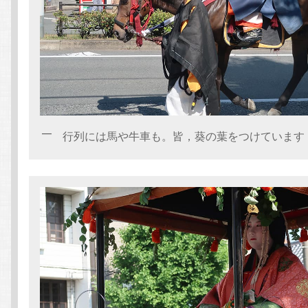
行列には馬や牛車も。皆，葵の葉をつけています