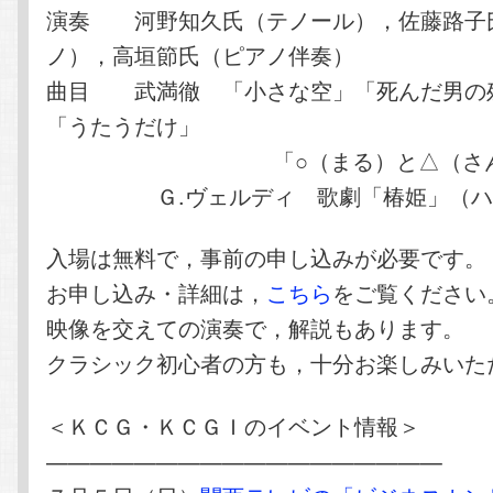
演奏 河野知久氏（テノール），佐藤路子
ノ），高垣節氏（ピアノ伴奏）
曲目 武満徹 「小さな空」「死んだ男の
「うたうだけ」
「○（まる）と△（さんか
Ｇ.ヴェルディ 歌劇「椿姫」（ハ
入場は無料で，事前の申し込みが必要です。
お申し込み・詳細は，
こちら
をご覧ください
映像を交えての演奏で，解説もあります。
クラシック初心者の方も，十分お楽しみいた
＜ＫＣＧ・ＫＣＧＩのイベント情報＞
——————————————————