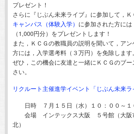
プレゼント！
さらに『じぶん未来ライブ』に参加して，Ｋ
キャンパス（体験入学）
に参加された方には
（1,000円分）をプレゼントします！
また，ＫＣＧの教職員の説明を聞いて，アン
方には，入学選考料（３万円）を免除します
ぜひ，この機会に友達と一緒にＫＣＧのブー
さい。
リクルート主催進学イベント「じぶん未来ラ
日時 ７月１５日（水）１０：００～１
会場 インテックス大阪 ５号館（大阪
北）