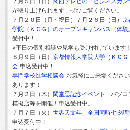
７月５日（日）
関西テレビの「ビジネスカン
が取り上げられます。ぜひご覧ください。
７月２０日（月・祝日）７月２６日（日）
京
学院（ＫＣＧ）
の
オープンキャンパス（体験
受付中！
※平日の個別相談や見学も受け付けています
８月９日（日）
京都情報大学院大学（ＫＣＧ
会
申込受付中！
専門学校進学相談会
お気軽にご来場ください
あります！
７月２日（木）
閑堂忌記念イベント
パソコ
模擬店等を開催！申込受付中。
７月７日（火）
世界天文年 全国同時七夕講
申込受付中！