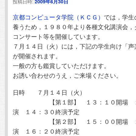
投稿日時:
2009年6月30日
京都コンピュータ学院（ＫＣＧ）
では，学生
養うため，１９８０年より各種文化講演会，
コンサート等を開催しています。
７月１４日（火）には，下記の学生向け「声
が開催されます。
一般の方も鑑賞していただけます。
お誘い合わせのうえ，ご来場ください。
日時 ７月１４日（火）
【第１部】 １３：１０開場 １
演 １４：３０終演予定
【第２部】 １５：００開場 １
演 １６：２０終演予定