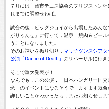
７月には宇治市テニス協会のブリジストン杯
れまでに調整せねば。
試合の後，ビッグジョイから出場したみんな
がりゃんせ」に行って，温泉，焼肉＆ビール
うことになりました。
そのお誘いを振り切り，
マリ子ダンスシアタ
公演「Dance of Death」
のリハーサルに行き
そこで重大発表が！
なんでも，この公演，「日本ハンガリー国交
念」のイベントになるそうで，ますます気合
詳しいことがわかったら，またお知らせしま
＜ＫＣＧ・ＫＣＧＩのイベント情報＞