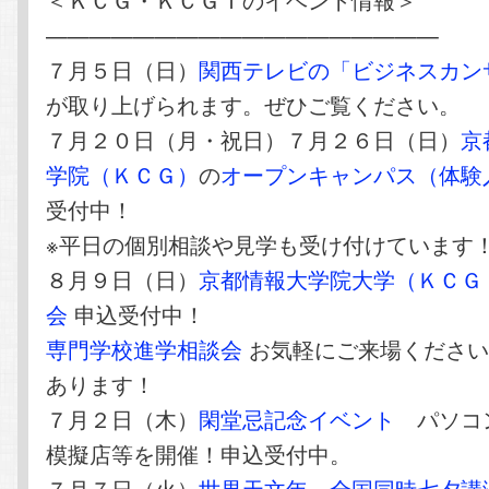
——————————————————
７月５日（日）
関西テレビの「ビジネスカン
が取り上げられます。ぜひご覧ください。
７月２０日（月・祝日）７月２６日（日）
京
学院（ＫＣＧ）
の
オープンキャンパス（体験
受付中！
※平日の個別相談や見学も受け付けています
８月９日（日）
京都情報大学院大学（ＫＣＧ
会
申込受付中！
専門学校進学相談会
お気軽にご来場ください
あります！
７月２日（木）
閑堂忌記念イベント
パソコ
模擬店等を開催！申込受付中。
７月７日（火）
世界天文年 全国同時七夕講