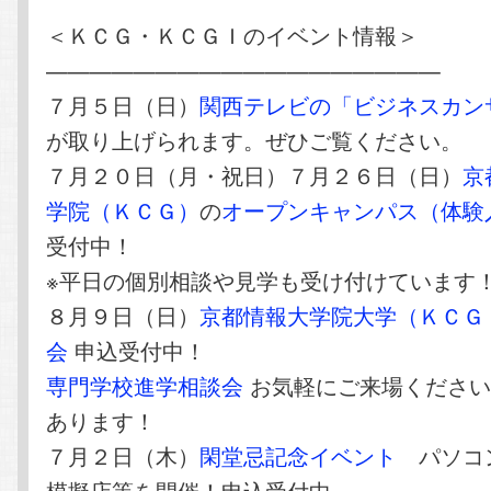
＜ＫＣＧ・ＫＣＧＩのイベント情報＞
——————————————————
７月５日（日）
関西テレビの「ビジネスカン
が取り上げられます。ぜひご覧ください。
７月２０日（月・祝日）７月２６日（日）
京
学院（ＫＣＧ）
の
オープンキャンパス（体験
受付中！
※平日の個別相談や見学も受け付けています
８月９日（日）
京都情報大学院大学（ＫＣＧ
会
申込受付中！
専門学校進学相談会
お気軽にご来場ください
あります！
７月２日（木）
閑堂忌記念イベント
パソコ
模擬店等を開催！申込受付中。