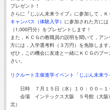
プレゼント！
さらに『じぶん未来ライブ』に参加して，Ｋ
キャンパス（体験入学）
に参加された方には
（1,000円分）をプレゼントします！
また，ＫＣＧの教職員の説明を聞いて，アン
方には，入学選考料（３万円）を免除します
ぜひ，この機会に友達と一緒にＫＣＧのブー
さい。
リクルート主催進学イベント「じぶん未来ラ
日時 ７月１５日（水）１０：００～１
会場 インテックス大阪 ５号館（大阪
北）