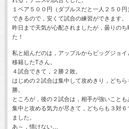
１ペア５００円（ダブルスだと一人２５０円
できるので，安くて試合の練習ができます。
昨日まで天気が心配されましたが，曇りのち
た！
私と組んだのは，アップルからビッグジョイ
移籍したTさん。
４試合できて，２勝２敗。
はじめの２試合は集中して攻めきり，どちら
勝。
ところが，後の２試合は，相手が強いことも
集中と攻める気力が尽きて，どちらも３対６
ました。
あ～，情けない…