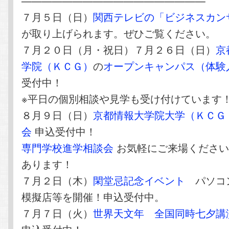
——————————————————
７月５日（日）
関西テレビの「ビジネスカン
が取り上げられます。ぜひご覧ください。
７月２０日（月・祝日）７月２６日（日）
京
学院（ＫＣＧ）
の
オープンキャンパス（体験
受付中！
※平日の個別相談や見学も受け付けています
８月９日（日）
京都情報大学院大学（ＫＣＧ
会
申込受付中！
専門学校進学相談会
お気軽にご来場ください
あります！
７月２日（木）
閑堂忌記念イベント
パソコ
模擬店等を開催！申込受付中。
７月７日（火）
世界天文年 全国同時七夕講