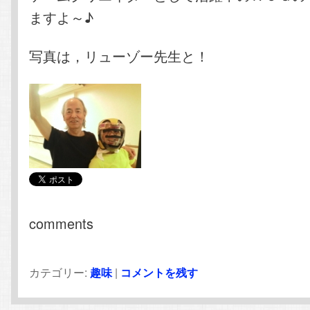
ますよ～♪
写真は，リューゾー先生と！
comments
カテゴリー:
趣味
|
コメントを残す