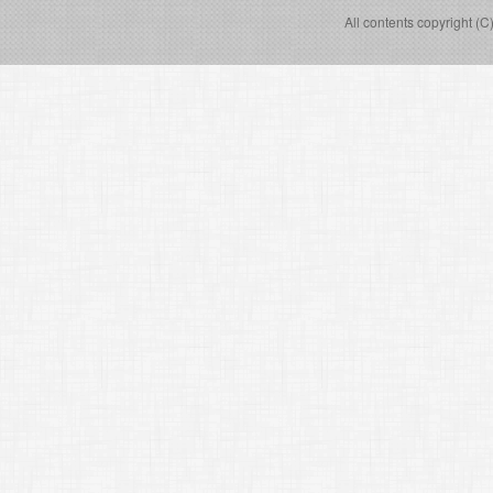
All contents copyright (C