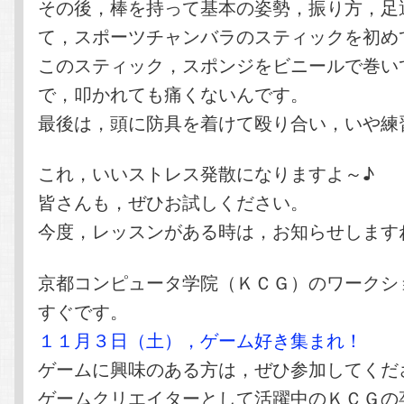
その後，棒を持って基本の姿勢，振り方，足
て，スポーツチャンバラのスティックを初め
このスティック，スポンジをビニールで巻い
で，叩かれても痛くないんです。
最後は，頭に防具を着けて殴り合い，いや練
これ，いいストレス発散になりますよ～♪
皆さんも，ぜひお試しください。
今度，レッスンがある時は，お知らせします
京都コンピュータ学院（ＫＣＧ）のワークシ
すぐです。
１１月３日（土），ゲーム好き集まれ！
ゲームに興味のある方は，ぜひ参加してくだ
ゲームクリエイターとして活躍中のＫＣＧの