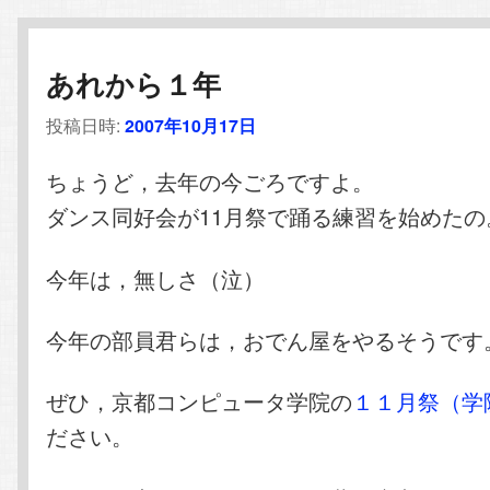
あれから１年
投稿日時:
2007年10月17日
ちょうど，去年の今ごろですよ。
ダンス同好会が11月祭で踊る練習を始めたの
今年は，無しさ（泣）
今年の部員君らは，おでん屋をやるそうです
ぜひ，京都コンピュータ学院の
１１月祭（学
ださい。