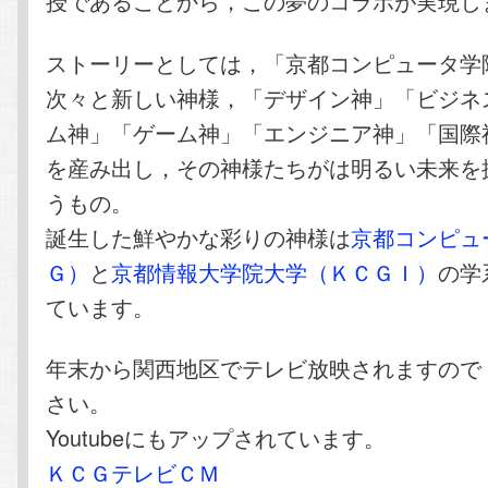
授であることから，この夢のコラボが実現し
ストーリーとしては，「京都コンピュータ学
次々と新しい神様，「デザイン神」「ビジネ
ム神」「ゲーム神」「エンジニア神」「国際
を産み出し，その神様たちがは明るい未来を
うもの。
誕生した鮮やかな彩りの神様は
京都コンピュ
Ｇ）
と
京都情報大学院大学（ＫＣＧＩ）
の学
ています。
年末から関西地区でテレビ放映されますので
さい。
Youtubeにもアップされています。
ＫＣＧテレビＣＭ