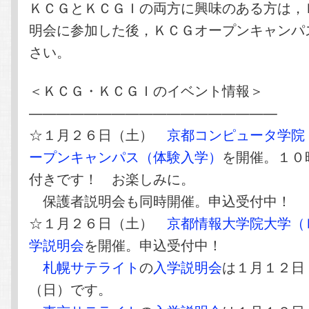
ＫＣＧとＫＣＧＩの両方に興味のある方は，
明会に参加した後，ＫＣＧオープンキャンパ
さい。
＜ＫＣＧ・ＫＣＧＩのイベント情報＞
——————————————————
☆１月２６日（土）
京都コンピュータ学院
ープンキャンパス（体験入学）
を開催。１０
付きです！ お楽しみに。
保護者説明会も同時開催。申込受付中！
☆１月２６日（土）
京都情報大学院大学（
学説明会
を開催。申込受付中！
札幌サテライト
の
入学説明会
は１月１２日
（日）です。