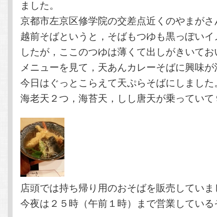
ました。
京都市左京区修学院の交差点近くのやまがさ
越前そばというと，そばもつゆも黒っぽいイ
したが，ここのつゆは薄くて出しがきいてお
メニューを見て，天あんカレーそばに興味が
今日はぐっとこらえて天ぷらそばにしました
海老天２つ，海苔天，しし唐天が乗っていて
店頭では持ち帰り用のおそばを販売していま
今夜は２５時（午前１時）まで営業している