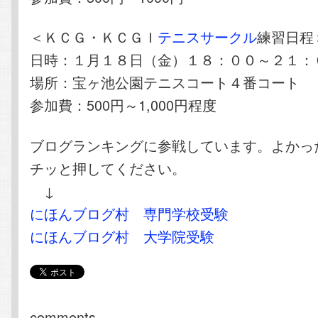
＜ＫＣＧ・ＫＣＧＩ
テニスサークル
練習日程
日時：１月１８日（金）１８：００～２１：
場所：宝ヶ池公園テニスコート４番コート
参加費：500円～1,000円程度
ブログランキングに参戦しています。よかっ
チッと押してください。
↓
にほんブログ村 専門学校受験
にほんブログ村 大学院受験
comments