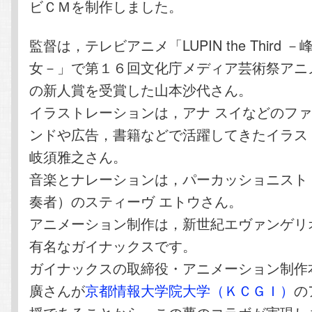
ビＣＭを制作しました。
監督は，テレビアニメ「LUPIN the Third
女－」で第１６回文化庁メディア芸術祭アニ
の新人賞を受賞した山本沙代さん。
イラストレーションは，アナ スイなどのフ
ンドや広告，書籍などで活躍してきたイラス
岐須雅之さん。
音楽とナレーションは，パーカッショニスト
奏者）のスティーヴ エトウさん。
アニメーション制作は，新世紀エヴァンゲリ
有名なガイナックスです。
ガイナックスの取締役・アニメーション制作
廣さんが
京都情報大学院大学（ＫＣＧＩ）
の