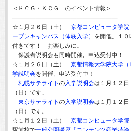
＜ＫＣＧ・ＫＣＧＩのイベント情報＞
——————————————————
☆１月２６日（土）
京都コンピュータ学院
ープンキャンパス（体験入学）
を開催。１０
付きです！ お楽しみに。
保護者説明会も同時開催。申込受付中！
☆１月２６日（土）
京都情報大学院大学（
学説明会
を開催。申込受付中！
札幌サテライト
の
入学説明会
は１月１２日
（日）です。
東京サテライト
の
入学説明会
は１月１２日
（日）です。
☆１月１２日（土）
京都コンピュータ学院
駅前校で
一般公開講座「コンテンツ産業特論