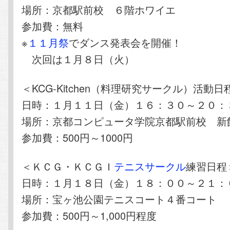
場所：京都駅前校 ６階ホワイエ
参加費：無料
※
１１月祭
でダンス発表会を開催！
次回は１月８日（火）
＜KCG-Kitchen（料理研究サークル）活動日
日時：１月１１日（金）１６：３０～２０：
場所：京都コンピュータ学院京都駅前校 新
参加費：500円～1000円
＜ＫＣＧ・ＫＣＧＩ
テニスサークル
練習日程
日時：１月１８日（金）１８：００～２１：
場所：宝ヶ池公園テニスコート４番コート
参加費：500円～1,000円程度