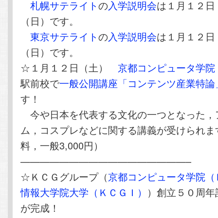
札幌サテライト
の
入学説明会
は１月１２日
（日）です。
東京サテライト
の
入学説明会
は１月１２日
（日）です。
☆１月１２日（土）
京都コンピュータ学院
駅前校で
一般公開講座「コンテンツ産業特論
す！
今や日本を代表する文化の一つとなった，
ム，コスプレなどに関する講義が受けられま
料，一般3,000円）
—————————————————–
☆ＫＣＧグループ（
京都コンピュータ学院（
情報大学院大学（ＫＣＧＩ）
）創立５０周年
が完成！