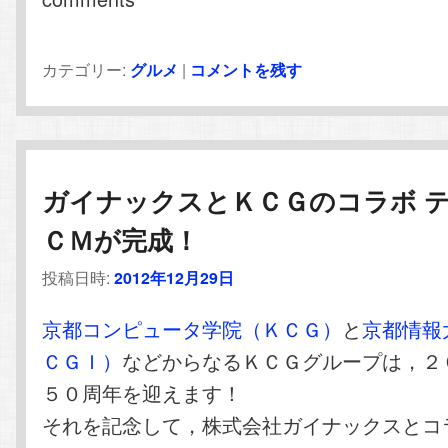
カテゴリー:
グルメ
|
コメントを残す
ガイナックスとＫＣＧのコラボ 
ＣＭが完成！
投稿日時:
2012年12月29日
京都コンピュータ学院（ＫＣＧ）
と
京都情報
ＣＧＩ）
などからなるＫＣＧグループは，２
５０周年を迎えます！
それを記念して，株式会社ガイナックスとコ