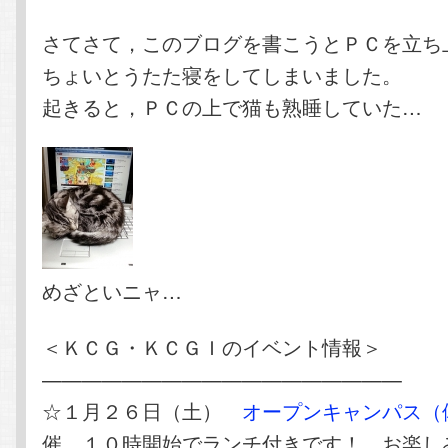
さてさて，このブログを書こうとＰＣを立ち
ちょいとうたた寝をしてしまいました。
起きると，ＰＣの上で猫も熟睡していた…
めざといニャ…
＜ＫＣＧ・ＫＣＧＩのイベント情報＞
——————————————————
☆１月２６日（土）
オープンキャンパス（
催。１０時開始でランチ付きです！ お楽し