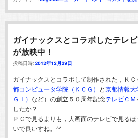
ガイナックスとコラボしたテレビ
が放映中！
投稿日時:
2012年12月29日
ガイナックスとコラボして制作された，ＫＣ
都コンピュータ学院（ＫＣＧ）
と
京都情報大
ＧＩ）
など）の創立５０周年記念
テレビＣＭ
したか？
ＰＣで見るよりも，大画面のテレビで見るほ
いで良いすね。^^