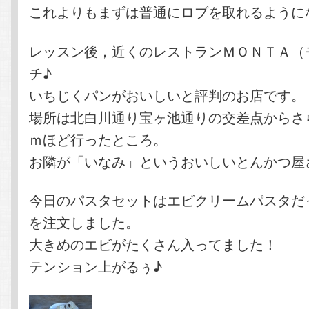
これよりもまずは普通にロブを取れるように
レッスン後，近くのレストランＭＯＮＴＡ（
チ♪
いちじくパンがおいしいと評判のお店です。
場所は北白川通り宝ヶ池通りの交差点からさ
ｍほど行ったところ。
お隣が「いなみ」というおいしいとんかつ屋
今日のパスタセットはエビクリームパスタだ
を注文しました。
大きめのエビがたくさん入ってました！
テンション上がるぅ♪