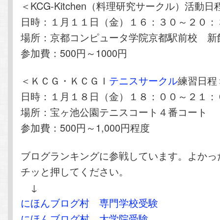
＜KCG-Kitchen（料理研究サークル）活動日
日時：１月１１日（金）１６：３０～２０：
場所：京都コンピュータ学院京都駅前校 新
参加費：500円～1000円
＜ＫＣＧ・ＫＣＧＩ
テニスサークル
練習日程
日時：１月１８日（金）１８：００～２１：
場所：宝ヶ池公園テニスコート４番コート
参加費：500円～1,000円程度
ブログランキングに参戦しています。よかっ
チッと押してください。
↓
にほんブログ村 専門学校受験
にほんブログ村 大学院受験