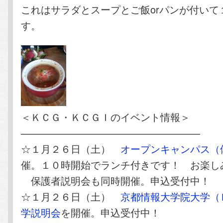
これはサラダとスープとご飯orパンが付いて
す。
＜ＫＣＧ・ＫＣＧＩのイベント情報＞
——————————————————
☆１月２６日（土）
オープンキャンパス（
催。１０時開始でランチ付きです！ お楽し
保護者説明会も同時開催。申込受付中！
☆１月２６日（土）
京都情報大学院大学（
学説明会
を開催。申込受付中！