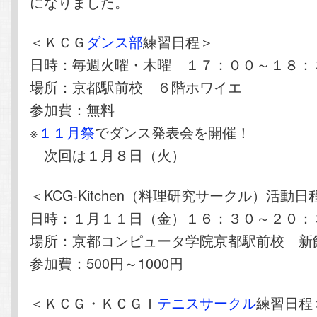
になりました。
＜ＫＣＧ
ダンス部
練習日程＞
日時：毎週火曜・木曜 １７：００～１８：
場所：京都駅前校 ６階ホワイエ
参加費：無料
※
１１月祭
でダンス発表会を開催！
次回は１月８日（火）
＜KCG-Kitchen（料理研究サークル）活動日
日時：１月１１日（金）１６：３０～２０：
場所：京都コンピュータ学院京都駅前校 新
参加費：500円～1000円
＜ＫＣＧ・ＫＣＧＩ
テニスサークル
練習日程