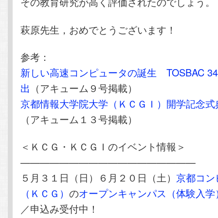
その教育研究が高く評価されたのでしょう。
萩原先生，おめでとうございます！
参考：
新しい高速コンピュータの誕生 TOSBAC 3
出
（アキューム９号掲載）
京都情報大学院大学（ＫＣＧＩ）開学記念式
（アキューム１３号掲載）
＜ＫＣＧ・ＫＣＧＩのイベント情報＞
——————————————————
５月３１日（日）６月２０日（土）
京都コン
（ＫＣＧ）
の
オープンキャンパス（体験入学
／申込み受付中！