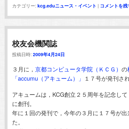
カテゴリー:
kcg.eduニュース・イベント
|
コメントを残
校友会機関誌
投稿日時:
2009年4月24日
３月に，
京都コンピュータ学院（ＫＣＧ）
の
「accumu（アキューム）」
１７号が発刊さ
アキュームは，KCG創立２５周年を記念して
に創刊。
年に１回の発刊で，今年の３月に１７号が出
た。