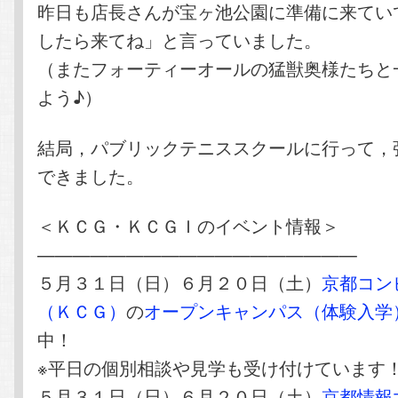
昨日も店長さんが宝ヶ池公園に準備に来てい
したら来てね」と言っていました。
（またフォーティーオールの猛獣奥様たちと
よう♪）
結局，パブリックテニススクールに行って，
できました。
＜ＫＣＧ・ＫＣＧＩのイベント情報＞
——————————————————
５月３１日（日）６月２０日（土）
京都コン
（ＫＣＧ）
の
オープンキャンパス（体験入学
中！
※平日の個別相談や見学も受け付けています
５月３１日（日）６月２０日（土）
京都情報