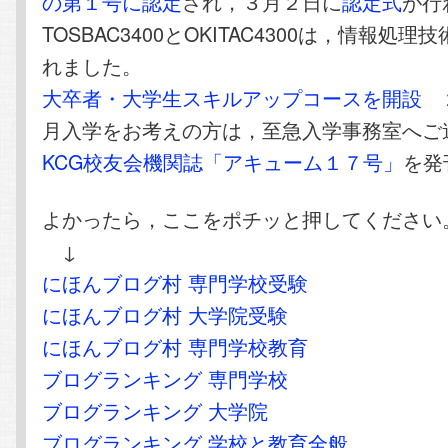
の第１号に認定
され，３月２日に
認定式
が行
TOSBAC3400とOKITAC4300は，情報処
れました。
大卒者・大学生スキルアップコースを開設
２
月入学をお考えの方は，至急入学事務室へご
KCG校友会機関誌「アキューム１７号」
を発
よかったら，ここをポチッと押してください
↓
にほんブログ村 専門学校受験
にほんブログ村 大学院受験
にほんブログ村 専門学校教育
ブログランキング 専門学校
ブログランキング 大学院
ブログランキング 学校と教育全般