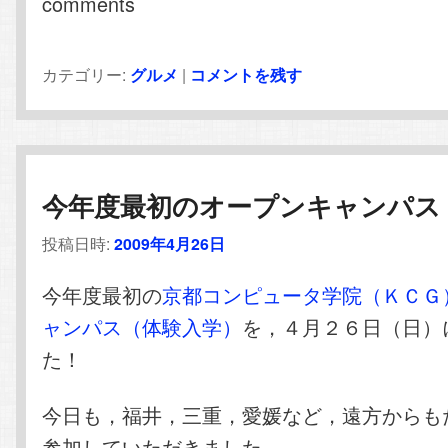
comments
カテゴリー:
グルメ
|
コメントを残す
今年度最初のオープンキャンパス
投稿日時:
2009年4月26日
今年度最初の
京都コンピュータ学院（ＫＣＧ
ャンパス（体験入学）
を，４月２６日（日）
た！
今日も，福井，三重，愛媛など，遠方からも
参加していただきました。