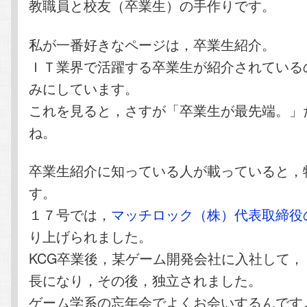
教職員と校友（卒業生）の手作りです。
私が一番好きなページは，卒業生紹介。
ＩＴ業界で活躍する卒業生が紹介されている
みにしています。
これを見ると，さすが「卒業生が最先端。」
ね。
卒業生紹介に知っている人が載っていると，
す。
１７号では，
マッチロック（株）代表取締役
り上げられました。
KCG卒業後，某ゲーム開発会社に入社して，
長になり，その後，独立されました。
ゲーム学系の忘年会でよくお会いするんです