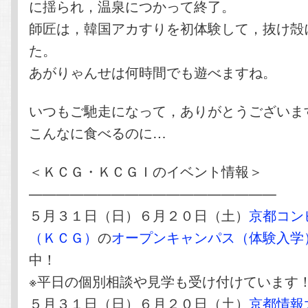
に揺られ，温泉につかって終了。
師匠は，韓国アカすりを初体験して，抜け殻
た。
あがりゃんせは何時間でも遊べますね。
いつもご馳走になって，ありがとうございま
こんなに食べるのに…
＜ＫＣＧ・ＫＣＧＩのイベント情報＞
——————————————————
５月３１日（日）６月２０日（土）
京都コン
（ＫＣＧ）
の
オープンキャンパス（体験入学
中！
※平日の個別相談や見学も受け付けています
５月３１日（日）６月２０日（土）
京都情報