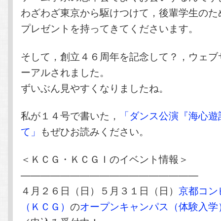
わざわざ東京から駆けつけて，後輩学生のた
プレゼントを持ってきてくださいます。
そして，創立４６周年を記念して？，ウェブ
ーアルされました。
ずいぶん見やすくなりましたね。
私が１４号で書いた，
「ダンス公演『海心遊
て」
もぜひお読みください。
＜ＫＣＧ・ＫＣＧＩのイベント情報＞
——————————————————
４月２６日（日）５月３１日（日）
京都コン
（ＫＣＧ）
の
オープンキャンパス（体験入学