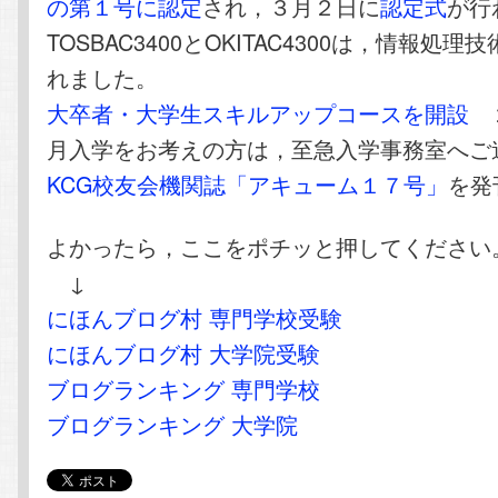
の第１号に認定
され，３月２日に
認定式
が行
TOSBAC3400とOKITAC4300は，情報処
れました。
大卒者・大学生スキルアップコースを開設
２
月入学をお考えの方は，至急入学事務室へご
KCG校友会機関誌「アキューム１７号」
を発
よかったら，ここをポチッと押してください
↓
にほんブログ村 専門学校受験
にほんブログ村 大学院受験
ブログランキング 専門学校
ブログランキング 大学院