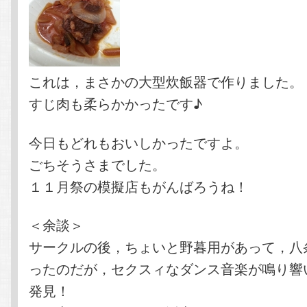
これは，まさかの大型炊飯器で作りました。
すじ肉も柔らかかったです♪
今日もどれもおいしかったですよ。
ごちそうさまでした。
１１月祭の模擬店もがんばろうね！
＜余談＞
サークルの後，ちょいと野暮用があって，八
ったのだが，セクスィなダンス音楽が鳴り響
発見！