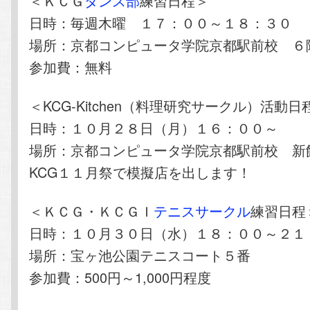
＜ＫＣＧ
ダンス部
練習日程＞
日時：毎週木曜 １７：００～１８：３０
場所：京都コンピュータ学院京都駅前校 ６
参加費：無料
＜KCG-Kitchen（料理研究サークル）活動日
日時：１０月２８日（月）１６：００～
場所：京都コンピュータ学院京都駅前校 新
KCG１１月祭で模擬店を出します！
＜ＫＣＧ・ＫＣＧＩ
テニスサークル
練習日程
日時：１０月３０日（水）１８：００～２１
場所：宝ヶ池公園テニスコート５番
参加費：500円～1,000円程度