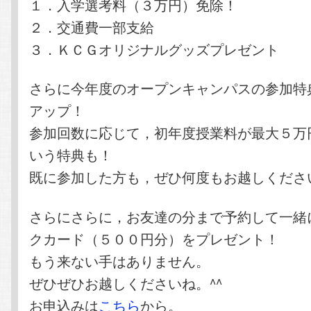
１．入学選考料（３万円）免除！
２．交通費一部支給
３．ＫＣＧオリジナルグッズプレゼント
さらに今年度のオープンキャンパスの参加特
アップ！
参加回数に応じて，初年度授業料が最大５万
いう特典も！
既に参加した方も，ぜひ何度もお越しくださ
さらにさらに，お友達の分まで予約して一緒
クカード（５００円分）をプレゼント！
もう来ない手はありません。
ぜひぜひお越しくださいね。^^
お申込みは
こちら
から。