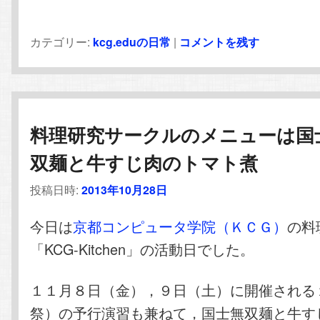
カテゴリー:
kcg.eduの日常
|
コメントを残す
料理研究サークルのメニューは国
双麺と牛すじ肉のトマト煮
投稿日時:
2013年10月28日
今日は
京都コンピュータ学院（ＫＣＧ）
の料
「KCG-Kitchen」の活動日でした。
１１月８日（金），９日（土）に開催される
祭）の予行演習も兼ねて，国士無双麺と牛す