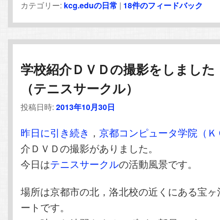
カテゴリー:
kcg.eduの日常
|
18
件のフィードバック
学校紹介ＤＶＤの撮影をしました
（テニスサークル）
投稿日時:
2013年10月30日
昨日に引き続き
，
京都コンピュータ学院（Ｋ
介ＤＶＤの撮影がありました。
今日は
テニスサークル
の活動風景です。
場所は京都市の北，洛北校の近くにある宝ヶ
ートです。