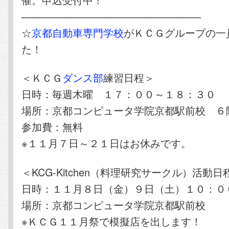
—————————————————–
☆
京都自動車専門学校
がＫＣＧグループの一
た！
＜ＫＣＧ
ダンス部
練習日程＞
日時：毎週木曜 １７：００～１８：３０
場所：京都コンピュータ学院京都駅前校 ６
参加費：無料
※１１月７日～２１日はお休みです。
＜KCG-Kitchen（料理研究サークル）活動日
日時：１１月８日（金）９日（土）１０：０
場所：京都コンピュータ学院京都駅前校
※ＫＣＧ１１月祭で模擬店を出します！