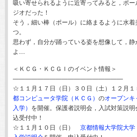
吸い寄せられるように近寄ってみると，ポー
ジオだった！
そう，細い棒（ポール）に絡まるように水着
つ。
思わず，自分が踊っている姿を想像して，静
よ…
＜ＫＣＧ・ＫＣＧＩのイベント情報＞
——————————————————
☆１１月１７日（日）３０日（土）１２月
都コンピュータ学院（ＫＣＧ）
の
オープンキ
入学）
を開催。保護者説明会，入試対策説明
込受付中！
☆１１月１０日（日）
京都情報大学院大学
入学説明会
を開催。申込受付中！