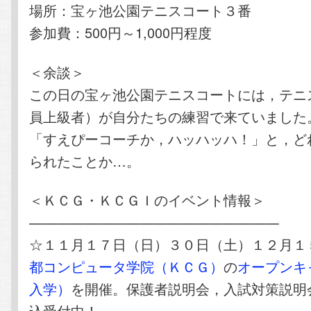
場所：宝ヶ池公園テニスコート３番
参加費：500円～1,000円程度
＜余談＞
この日の宝ヶ池公園テニスコートには，テニ
員上級者）が自分たちの練習で来ていました
「すえぴーコーチか，ハッハッハ！」と，ど
られたことか…。
＜ＫＣＧ・ＫＣＧＩのイベント情報＞
——————————————————
☆１１月１７日（日）３０日（土）１２月
都コンピュータ学院（ＫＣＧ）
の
オープンキ
入学）
を開催。保護者説明会，入試対策説明
込受付中！