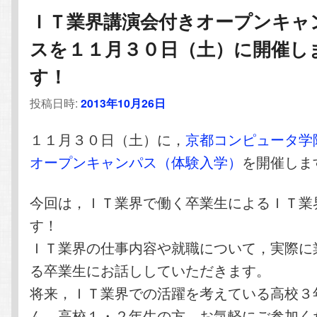
ＩＴ業界講演会付きオープンキャ
スを１１月３０日（土）に開催し
す！
投稿日時:
2013年10月26日
１１月３０日（土）に，
京都コンピュータ学
オープンキャンパス（体験入学）
を開催しま
今回は，ＩＴ業界で働く卒業生によるＩＴ業
す！
ＩＴ業界の仕事内容や就職について，実際に
る卒業生にお話ししていただきます。
将来，ＩＴ業界での活躍を考えている高校３
ん，高校１・２年生の方，お気軽にご参加く