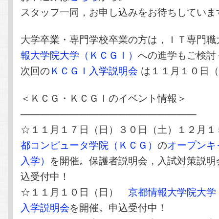
スタッフ一同，お申し込みをお待ちしていま
大学卒業・専門学校卒業の方は，ＩＴ専門職
報大学院大学（ＫＣＧＩ）
への進学もご検討
次回の
ＫＣＧＩ入学説明会
は１１月１０日（
＜ＫＣＧ・ＫＣＧＩのイベント情報＞
——————————————————
☆１１月１７日（日）３０日（土）１２月
都コンピュータ学院（ＫＣＧ）
の
オープンキ
入学）
を開催。保護者説明会，入試対策説明
込受付中！
☆１１月１０日（日）
京都情報大学院大学
入学説明会
を開催。申込受付中！