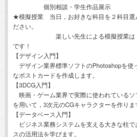
個別相談・学生作品展示
★模擬授業 当日，お好きな科目を２科目選
ださい。
楽しい先生による模擬授業は，い
です！
【デザイン入門】
デザイン業界標準ソフトのPhotoshopを
なポストカードを作成します。
【3DCG入門】
映画・ゲーム業界で実際に使われているソフ
を用いて，3次元のCGキャラクターを作りま
【データベース入門】
ビジネス業務システムを支える大きな柱で
スの活用法を学びます。