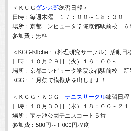
＜ＫＣＧ
ダンス部
練習日程＞
日時：毎週木曜 １７：００～１８：３０
場所：京都コンピュータ学院京都駅前校 ６
参加費：無料
＜KCG-Kitchen（料理研究サークル）活動日
日時：１０月２９日（火）１６：００～
場所：京都コンピュータ学院京都駅前校 新
KCG１１月祭で模擬店を出します！
＜ＫＣＧ・ＫＣＧＩ
テニスサークル
練習日程
日時：１０月３０日（水）１８：００～２１
場所：宝ヶ池公園テニスコート５番
参加費：500円～1,000円程度