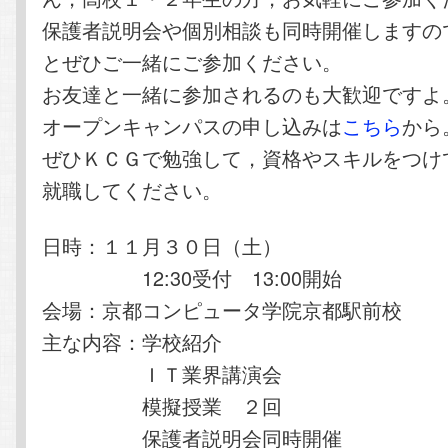
保護者説明会や個別相談も同時開催しますの
とぜひご一緒にご参加ください。
お友達と一緒に参加されるのも大歓迎ですよ
オープンキャンパスの申し込みは
こちら
から
ぜひＫＣＧで勉強して，資格やスキルをつけ
就職してください。
日時：１１月３０日（土）
12:30受付 13:00開始
会場：京都コンピュータ学院京都駅前校
主な内容：学校紹介
ＩＴ業界講演会
模擬授業 ２回
保護者説明会同時開催