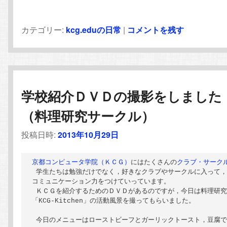
カテゴリー:
kcg.eduの日常
|
コメントを残す
学校紹介ＤＶＤの撮影をしました
（料理研究サークル）
投稿日時:
2013年10月29日
京都コンピュータ学院（ＫＣＧ）
にはたくさんの
クラブ・サーク
 学生たちは勉強だけでなく，好きなクラブやサークルに入って，
コミュニケーション力をつけていっています。

 ＫＣＧを紹介するためのＤＶＤがあるのですが，今日は料理研究
「KCG-Kitchen」の活動風景を撮ってもらいました。

 今日のメニューはローストビーフとガーリックトースト，豆腐