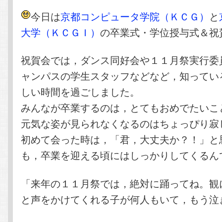
今日は
京都コンピュータ学院（ＫＣＧ）
と
大学（ＫＣＧＩ）
の卒業式・学位授与式＆祝
祝賀会では，ダンス同好会や１１月祭実行委
ャンパスの学生スタッフなどなど，知ってい
しい時間を過ごしました。
みんなが卒業するのは，とてもおめでたいこ
元気な姿が見られなくなるのはちょっぴり寂
初めて会った時は，「君，大丈夫か？！」と
も，卒業を迎える頃にはしっかりしてくるん
「来年の１１月祭では，絶対に踊ってね。観
と声をかけてくれる子が何人もいて，もう泣