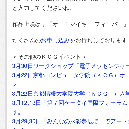
と入力してくださいね。
作品上映は，『オー！マイキー フィーバー
たくさんの
お申し込み
をお待ちしております
＜その他のＫＣＧイベント＞
3月30日ワークショップ「電子メッセンジャ
3月22日京都コンピュータ学院（ＫＣＧ）オ
ス
3月22日京都情報大学院大学（ＫＣＧＩ）入
3月12,13日「第７回ケータイ国際フォーラ
す。
3月29,30日「みんなの水彩夢広場」でアー