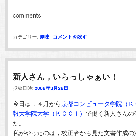
comments
カテゴリー:
趣味
|
コメントを残す
新人さん，いらっしゃぁい！
投稿日時:
2008年3月28日
今日は，４月から
京都コンピュータ学院（Ｋ
報大学院大学（ＫＣＧＩ）
で働く新人さんの
た。
私がやったのは，校正者から見た文書作成の