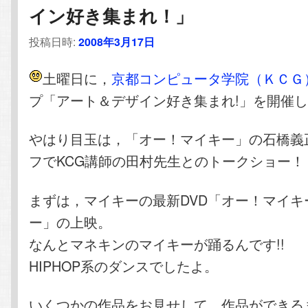
イン好き集まれ！」
投稿日時:
2008年3月17日
土曜日に，
京都コンピュータ学院（ＫＣＧ
プ「アート＆デザイン好き集まれ!」を開催
やはり目玉は，「オー！マイキー」の石橋義
フでKCG講師の田村先生とのトークショー！
まずは，マイキーの最新DVD「オー！マイキ
ー」の上映。
なんとマネキンのマイキーが踊るんです!!
HIPHOP系のダンスでしたよ。
いくつかの作品をお見せして，作品ができる