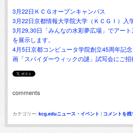
3月22日ＫＣＧオープンキャンパス
3月22日京都情報大学院大学（ＫＣＧＩ）入
3月29,30日「みんなの水彩夢広場」でアー
を展示します。
4月5日京都コンピュータ学院創立45周年記
画「スパイダーウィックの謎」試写会にご招
comments
カテゴリー:
kcg.eduニュース・イベント
|
コメントを残