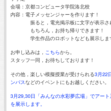
会場：京都コンピュータ学院洛北校
内容：電子メッセンジャーを作ります！
振ると，電光掲示板に文字が表示され
もちろん，お持ち帰りできます！
学生作品のロボットなども展示しま
お申し込みは，
こちら
から。
スタッフ一同，お待ちしております！
その他，楽しい模擬授業が受けられる
3月2
ンパス
などのイベントにもお越しください。
3月29,30日「みんなの水彩夢広場」でアー
を展示します。