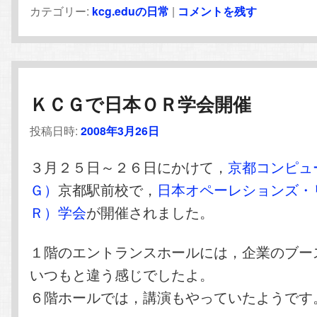
カテゴリー:
kcg.eduの日常
|
コメントを残す
ＫＣＧで日本ＯＲ学会開催
投稿日時:
2008年3月26日
３月２５日～２６日にかけて，
京都コンピュ
Ｇ）
京都駅前校で，
日本オペーレションズ・
Ｒ）学会
が開催されました。
１階のエントランスホールには，企業のブー
いつもと違う感じでしたよ。
６階ホールでは，講演もやっていたようです