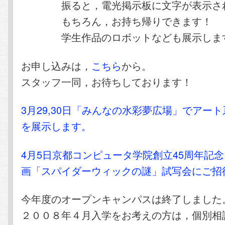
振ると，電光掲示板に文字が表示され
もちろん，お持ち帰りできます！
学生作品のロボットなども展示しま
お申し込みは，
こちら
から。
スタッフ一同，お待ちしております！
3月29,30日「みんなの水彩夢広場」でアー
を展示します。
4月5日京都コンピュータ学院創立45周年記
画「スパイダーウィックの謎」試写会にご招
今年度のオープンキャンパスは終了しました
２００８年４月入学をお考えの方は，個別相