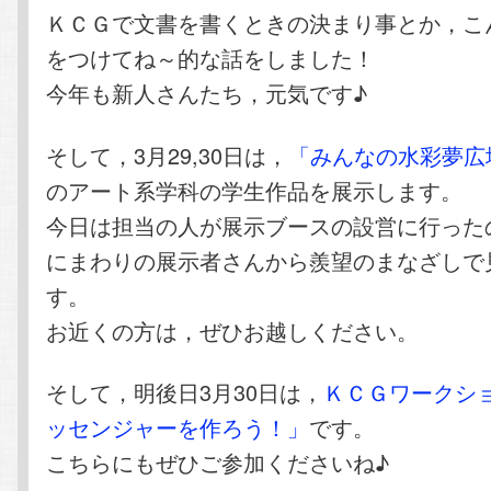
ＫＣＧで文書を書くときの決まり事とか，こ
をつけてね～的な話をしました！
今年も新人さんたち，元気です♪
そして，3月29,30日は，
「みんなの水彩夢広
のアート系学科の学生作品を展示します。
今日は担当の人が展示ブースの設営に行った
にまわりの展示者さんから羨望のまなざしで
す。
お近くの方は，ぜひお越しください。
そして，明後日3月30日は，
ＫＣＧワークシ
ッセンジャーを作ろう！」
です。
こちらにもぜひご参加くださいね♪